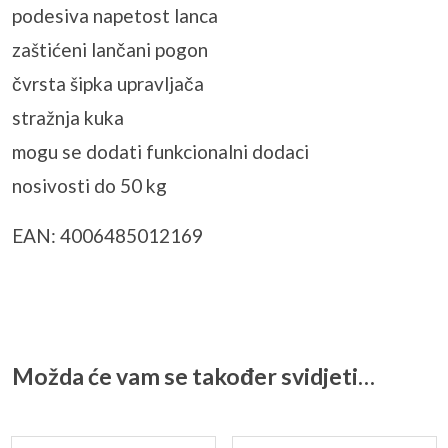
podesiva napetost lanca
zaštićeni lančani pogon
čvrsta šipka upravljača
stražnja kuka
mogu se dodati funkcionalni dodaci
nosivosti do 50 kg
EAN: 4006485012169
Možda će vam se također svidjeti…