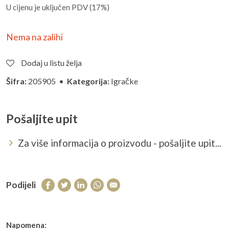
U cijenu je uključen PDV (17%)
Nema na zalihi
Dodaj u listu želja
Šifra:
205905 •
Kategorija:
Igračke
Pošaljite upit
Za više informacija o proizvodu - pošaljite upit...
Podijeli
Napomena: