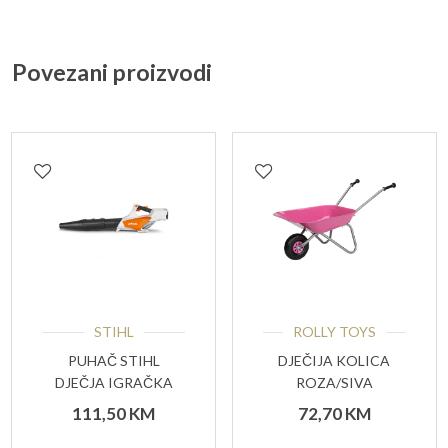
Povezani proizvodi
STIHL
ROLLY TOYS
PUHAČ STIHL
DJEČIJA KOLICA
DJEČJA IGRAČKA
ROZA/SIVA
111,50
KM
72,70
KM