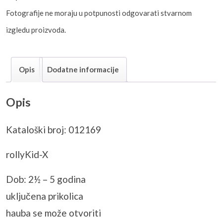
Fotografije ne moraju u potpunosti odgovarati stvarnom
izgledu proizvoda.
Opis
Dodatne informacije
Opis
Kataloški broj: 012169
rollyKid-X
Dob: 2½ – 5 godina
uključena prikolica
hauba se može otvoriti