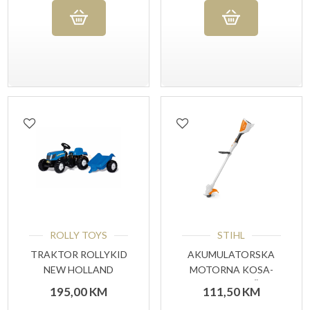
ROLLY TOYS
STIHL
TRAKTOR ROLLYKID
AKUMULATORSKA
NEW HOLLAND
MOTORNA KOSA-
TRIMER (IGRAČKA)
195,00
KM
111,50
KM