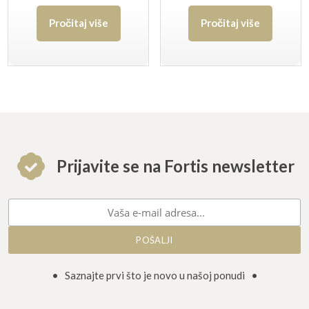
Pročitaj više
Pročitaj više
Prijavite se na Fortis newsletter
• Saznajte prvi što je novo u našoj ponudi •