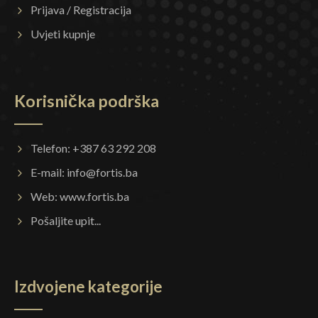
Prijava / Registracija
Uvjeti kupnje
Korisnička podrška
Telefon: +387 63 292 208
E-mail:
info@fortis.ba
Web:
www.fortis.ba
Pošaljite upit...
Izdvojene kategorije