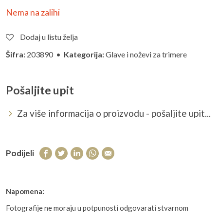
Nema na zalihi
Dodaj u listu želja
Šifra:
203890 •
Kategorija:
Glave i noževi za trimere
Pošaljite upit
Za više informacija o proizvodu - pošaljite upit...
Podijeli
Napomena:
Fotografije ne moraju u potpunosti odgovarati stvarnom