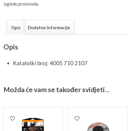
izgledu proizvoda.
Opis
Dodatne informacije
Opis
Kataloški broj: 4005 710 2107
Možda će vam se također svidjeti…