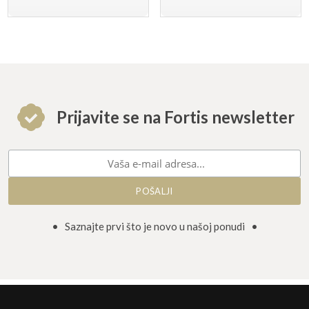
Prijavite se na Fortis newsletter
• Saznajte prvi što je novo u našoj ponudi •