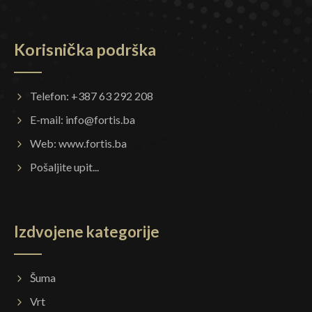
Korisnička podrška
Telefon: +387 63 292 208
E-mail:
info@fortis.ba
Web:
www.fortis.ba
Pošaljite upit...
Izdvojene kategorije
Šuma
Vrt