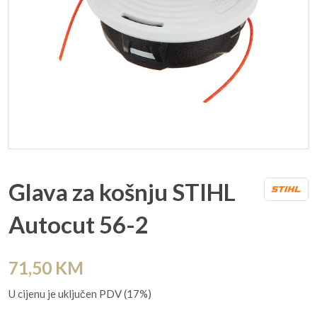
Glava za košnju STIHL
Autocut 56-2
71,50
KM
U cijenu je uključen PDV (17%)