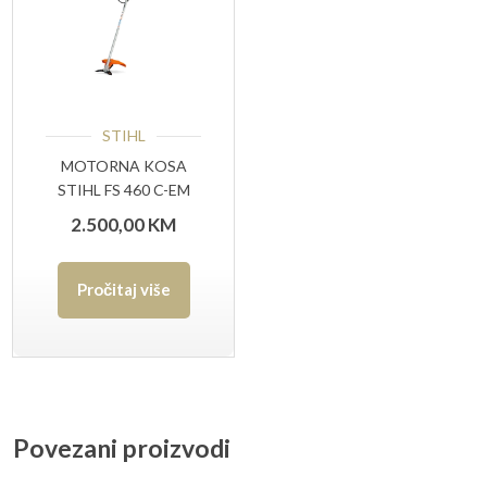
STIHL
MOTORNA KOSA
STIHL FS 460 C-EM
2.500,00
KM
Pročitaj više
Povezani proizvodi