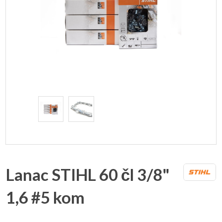
Lanac STIHL 60 čl 3/8"
1,6 #5 kom