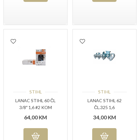
STIHL
STIHL
LANAC STIHL 60 ČL
LANAC STIHL 62
3/8″ 1,6 #2 KOM
ČL.325 1,6
64,00
KM
34,00
KM