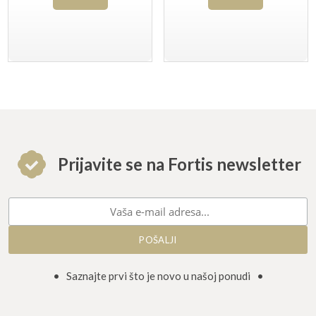
Prijavite se na Fortis newsletter
• Saznajte prvi što je novo u našoj ponudi •