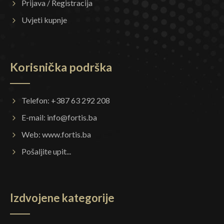
Prijava / Registracija
Uvjeti kupnje
Korisnička podrška
Telefon: +387 63 292 208
E-mail:
info@fortis.ba
Web:
www.fortis.ba
Pošaljite upit...
Izdvojene kategorije