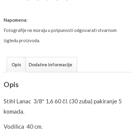
Napomena:
Fotografije ne moraju u potpunosti odgovarati stvarnom
izgledu proizvoda.
Opis
Dodatne informacije
Opis
Stihl Lanac 3/8″ 1,6 60 čl. (30 zuba) pakiranje 5
komada.
Vodilica 40 cm.