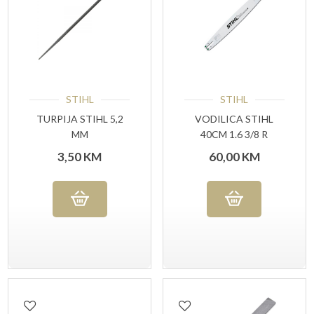
STIHL
STIHL
TURPIJA STIHL 5,2
VODILICA STIHL
MM
40CM 1.6 3/8 R
3,50
KM
60,00
KM