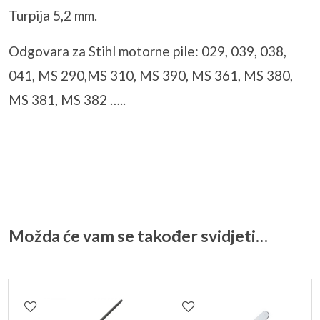
Turpija 5,2 mm.
Odgovara za Stihl motorne pile: 029, 039, 038,
041, MS 290,MS 310, MS 390, MS 361, MS 380,
MS 381, MS 382 …..
Možda će vam se također svidjeti…