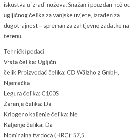
iskustva u izradi noževa. Snažan i pouzdan nož od
ugljičnog čelika za vanjske uvjete, izrađen za
dugotrajnost – spreman za zahtjevne zadatke na
terenu.
Tehnički podaci
Vrsta čelika: Ugljični
čelik Proizvođač čelika: CD Wälzholz GmbH,
Njemačka
Legura čelika: C100S
Žarenje čelika: Da
Kriogeno kaljenje čelika: Ne
Kaljenje čelika: Da
Nominalna tvrdoća (HRC): 57,5