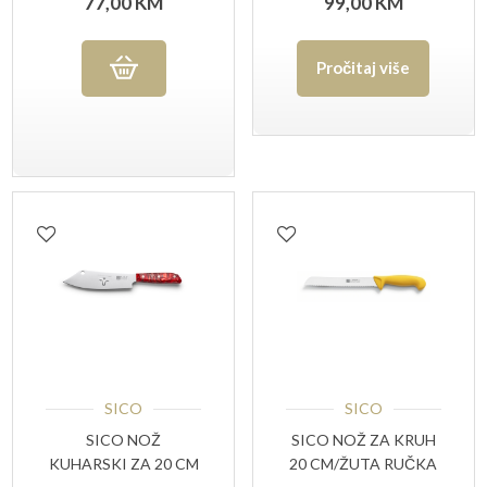
77,00
KM
99,00
KM
Pročitaj više
SICO
SICO
SICO NOŽ
SICO NOŽ ZA KRUH
KUHARSKI ZA 20 CM
20 CM/ŽUTA RUČKA