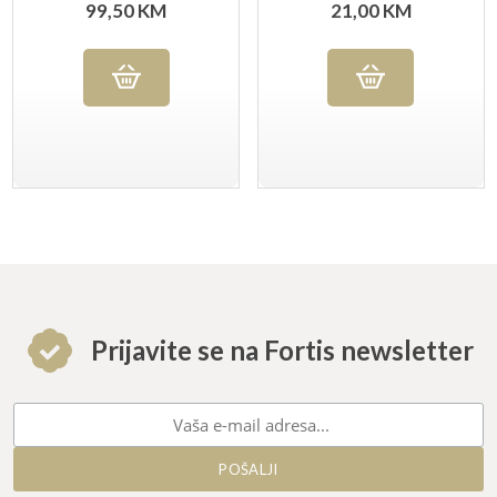
ELEVATING CUT
99,50
KM
21,00
KM
Prijavite se na Fortis newsletter