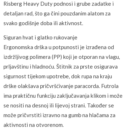
Risberg Heavy Duty podnosi i grube zadatke i
detaljan rad, što ga čini pouzdanim alatom za
svako godišnje doba ili aktivnost.
Siguran hvat i glatko rukovanje
Ergonomska drška u potpunosti je izrađena od
izdržljivog polimera (PP) koji je otporan na vlagu,
prljavštinu i hladnoću. Štitnik za prste osigurava
sigurnost tijekom upotrebe, dok rupa na kraju
drške olakšava pričvršćivanje paracorda. Futrola
ima praktičnu funkciju zaključavanja klikom i može
se nositi na desnoj ili lijevoj strani. Također se
može pričvrstiti izravno na gumb na hlačama za
aktivnosti na otvorenom.