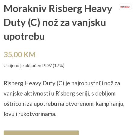
Morakniv Risberg Heavy
Duty (C) nož za vanjsku
upotrebu
35,00
KM
U cijenu je uključen PDV (17%)
Risberg Heavy Duty (C) je najrobustniji nož za
vanjske aktivnosti u Risberg seriji, s debljom
oštricom za upotrebu na otvorenom, kampiranju,
lovu i rukotvorinama.