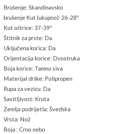
​​Brušenje: Skandinavsko
brušenje Kut (ukupno): 26-28°
Kut oštrice: 37-39°
Štitnik za prste: Da
Uključena korica: Da
Orijentacija korice: Dvostruka
Boja korice: Tamno siva
Materijal drške: Polipropen
Rupa za vezicu: Da
Savitljivost: Kruta
Zemlja podrijetla: Švedska
Vrsta: Nož
Boja : Crno nebo