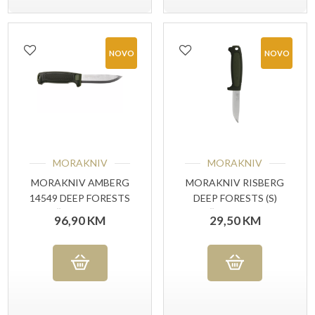
NOVO
NOVO
MORAKNIV
MORAKNIV
MORAKNIV AMBERG
MORAKNIV RISBERG
14549 DEEP FORESTS
DEEP FORESTS (S)
, NOŽ ZA VANJSKU
NOŽ ZA VANJSKU
96,90
KM
29,50
KM
UPOTREBU
UPOTREBU