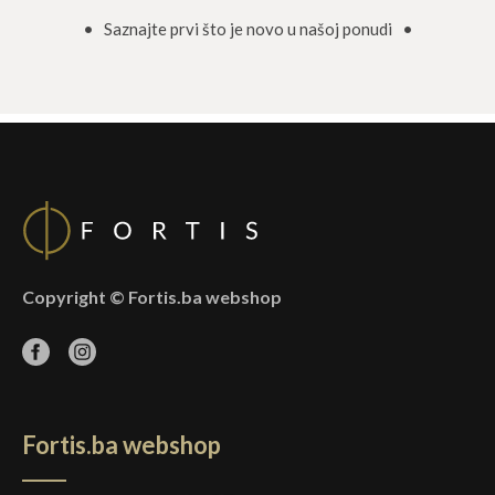
• Saznajte prvi što je novo u našoj ponudi •
Copyright © Fortis.ba webshop
Fortis.ba webshop