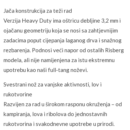
Jača konstrukcija za teži rad
Verzija Heavy Duty ima oštricu debljine 3,2 mm i
ojačanu geometriju koja se nosi sa zahtjevnijim
zadacima poput cijepanja laganog drva i snažnog
rezbarenja. Podnosi veći napor od ostalih Risberg
modela, ali nije namijenjena za istu ekstremnu
upotrebu kao naši full-tang noževi.
Svestrani nož za vanjske aktivnosti, lov i
rukotvorine
Razvijen za rad u širokom rasponu okruženja – od
kampiranja, lova i ribolova do jednostavnih
rukotvorina i svakodnevne upotrebe u prirodi.