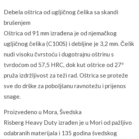
Debela oštrica od ugljičnog čelika sa skandi
brušenjem
Oštrica od 91 mm izrađena je od njemačkog
ugljičnog čelika (C100S) i debljine je 3,2 mm. Čelik
nudi visoku čvrstoću i dugotrajnu oštrinu s
tvrdoćom od 57,5 ​​HRC, dok kut oštrice od 27°
pruža izdržljivost za teži rad. Oštrica se proteže
sve do drške za poboljšanu ravnotežu i prijenos
snage.
Proizvedeno u Mora, Švedska
Risberg Heavy Duty izrađen je u Mori od pažljivo
odabranih materijala i 135 godina švedskog