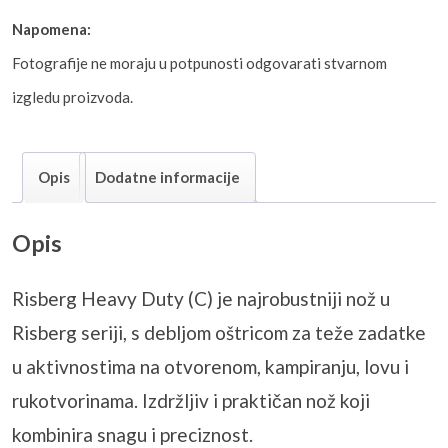
Napomena:
Fotografije ne moraju u potpunosti odgovarati stvarnom
izgledu proizvoda.
Opis
Dodatne informacije
Opis
Risberg Heavy Duty (C) je najrobustniji nož u
Risberg seriji, s debljom oštricom za teže zadatke
u aktivnostima na otvorenom, kampiranju, lovu i
rukotvorinama. Izdržljiv i praktičan nož koji
kombinira snagu i preciznost.