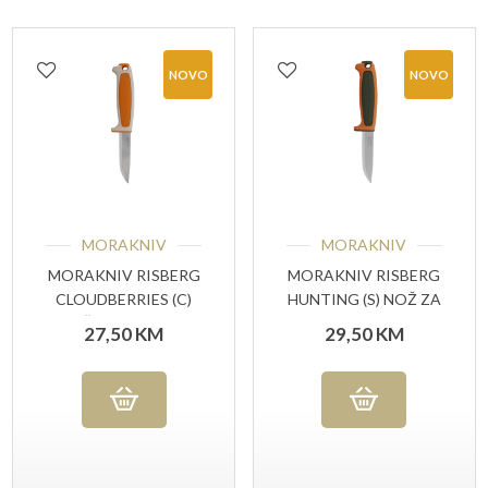
NOVO
NOVO
MORAKNIV
MORAKNIV
MORAKNIV RISBERG
MORAKNIV RISBERG
CLOUDBERRIES (C)
HUNTING (S) NOŽ ZA
NOŽ ZA VANJSKU
VANJSKU UPOTREBU
27,50
KM
29,50
KM
UPOTREBU