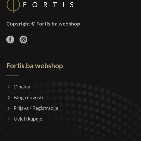
Copyright © Fortis.ba webshop
Fortis.ba webshop
O nama
Blog i novosti
Prijava / Registracija
Uvjeti kupnje