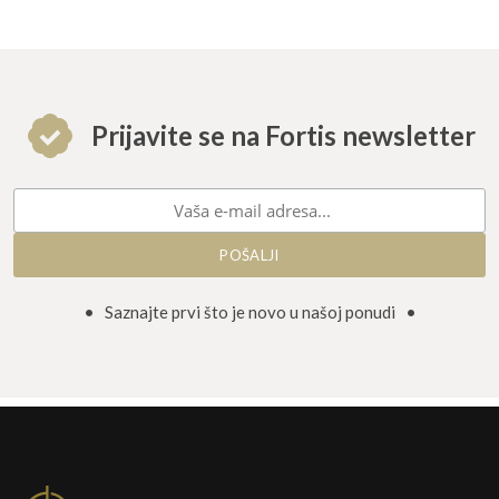
Prijavite se na Fortis newsletter
• Saznajte prvi što je novo u našoj ponudi •