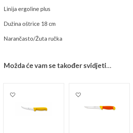
Linija ergoline plus
Dužina oštrice 18 cm
Narančasto/Žuta ručka
Možda će vam se također svidjeti…