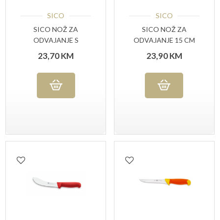
SICO
SICO
SICO NOŽ ZA
SICO NOŽ ZA
ODVAJANJE S
ODVAJANJE 15 CM
UTORIMA15 CM
23,70
KM
23,90
KM
ŽUTA RUČKA