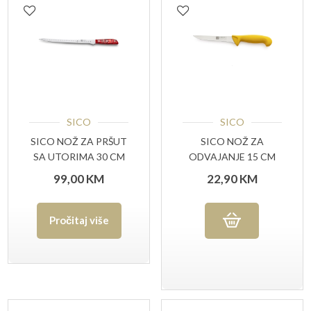
SICO
SICO
SICO NOŽ ZA PRŠUT
SICO NOŽ ZA
SA UTORIMA 30 CM
ODVAJANJE 15 CM
ELEVATING CUT
99,00
KM
22,90
KM
Pročitaj više