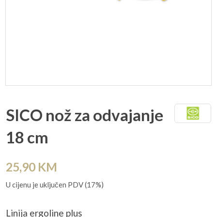
SICO nož za odvajanje
18 cm
25,90
KM
U cijenu je uključen PDV (17%)
Linija ergoline plus