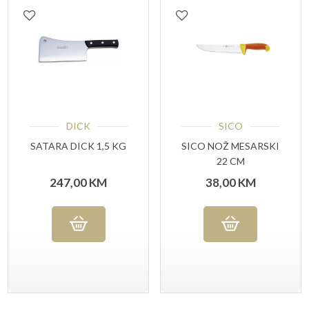
DICK
SICO
SATARA DICK 1,5 KG
SICO NOŽ MESARSKI
22 CM
247,00
KM
38,00
KM