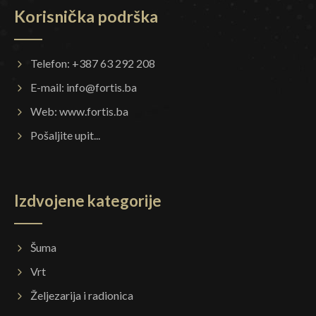
Korisnička podrška
Telefon: +387 63 292 208
E-mail:
info@fortis.ba
Web:
www.fortis.ba
Pošaljite upit...
Izdvojene kategorije
Šuma
Vrt
Željezarija i radionica