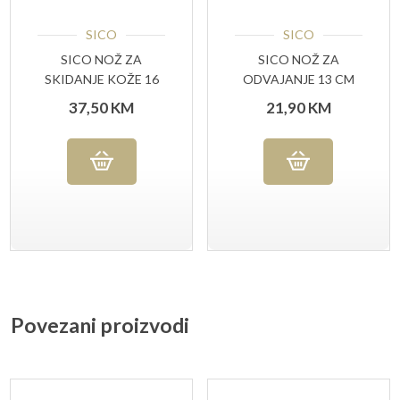
SICO
SICO
SICO NOŽ ZA
SICO NOŽ ZA
SKIDANJE KOŽE 16
ODVAJANJE 13 CM
CM
37,50
KM
21,90
KM
Povezani proizvodi