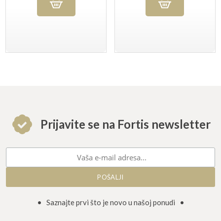
Prijavite se na Fortis newsletter
• Saznajte prvi što je novo u našoj ponudi •