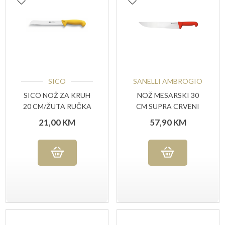
SICO
SANELLI AMBROGIO
SICO NOŽ ZA KRUH
NOŽ MESARSKI 30
20 CM/ŽUTA RUČKA
CM SUPRA CRVENI
21,00
KM
57,90
KM