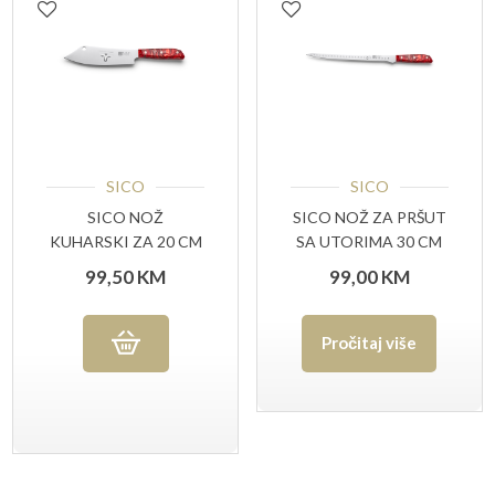
SICO
SICO
SICO NOŽ
SICO NOŽ ZA PRŠUT
KUHARSKI ZA 20 CM
SA UTORIMA 30 CM
ELEVATING CUT
ELEVATING CUT
99,50
KM
99,00
KM
Pročitaj više