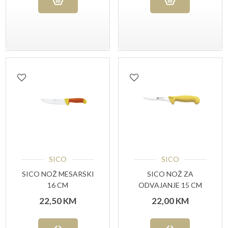
SICO
SICO
SICO NOŽ MESARSKI
SICO NOŽ ZA
16 CM
ODVAJANJE 15 CM
USKA OŠTRICA
22,50
KM
22,00
KM