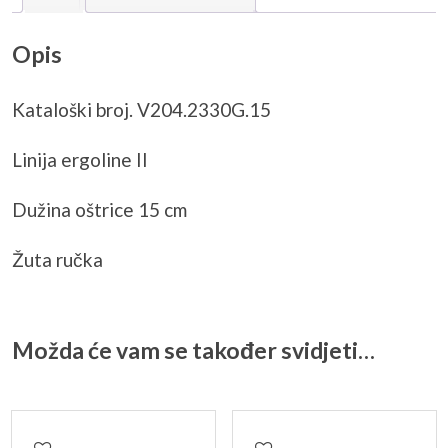
Opis
Kataloški broj. V204.2330G.15
Linija ergoline II
Dužina oštrice 15 cm
Žuta ručka
Možda će vam se također svidjeti…