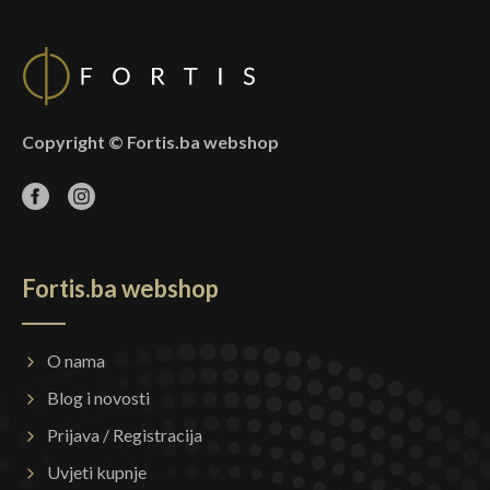
Copyright © Fortis.ba webshop
Fortis.ba webshop
O nama
Blog i novosti
Prijava / Registracija
Uvjeti kupnje