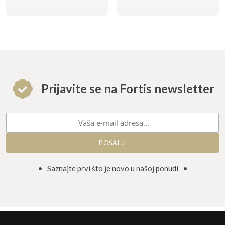
Prijavite se na Fortis newsletter
• Saznajte prvi što je novo u našoj ponudi •