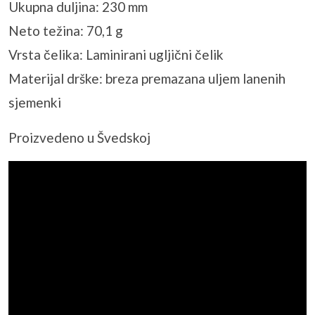
Ukupna duljina: 230 mm
Neto težina: 70,1 g
Vrsta čelika: Laminirani ugljični čelik
Materijal drške: breza premazana uljem lanenih
sjemenki
Proizvedeno u Švedskoj