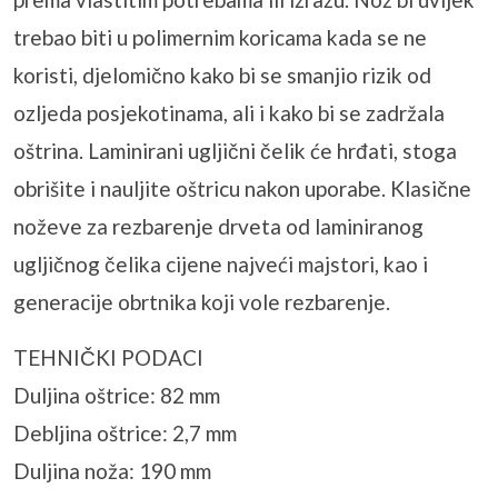
trebao biti u polimernim koricama kada se ne
koristi, djelomično kako bi se smanjio rizik od
ozljeda posjekotinama, ali i kako bi se zadržala
oštrina. Laminirani ugljični čelik će hrđati, stoga
obrišite i nauljite oštricu nakon uporabe. Klasične
noževe za rezbarenje drveta od laminiranog
ugljičnog čelika cijene najveći majstori, kao i
generacije obrtnika koji vole rezbarenje.
TEHNIČKI PODACI
Duljina oštrice: 82 mm
Debljina oštrice: 2,7 mm
Duljina noža: 190 mm