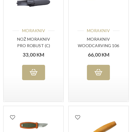
MORAKNIV
MORAKNIV
NOŽ MORAKNIV
MORAKNIV
PRO ROBUST (C)
WOODCARVING 106
(LC)
33,00
KM
66,00
KM