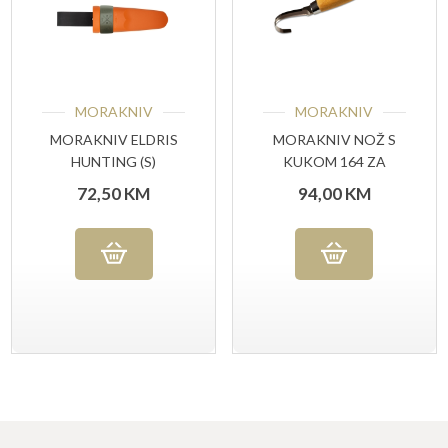
MORAKNIV
MORAKNIV
MORAKNIV ELDRIS
MORAKNIV NOŽ S
HUNTING (S)
KUKOM 164 ZA
LIJEVU RUKU
72,50
KM
94,00
KM