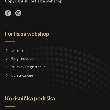
Copyright © Fortis.ba webshop
Fortis.ba webshop
O nama
Blog i novosti
Prijava / Registracija
Uvjeti kupnje
Korisnička podrška