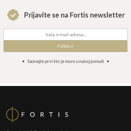
Prijavite se na Fortis newsletter
• Saznajte prvi što je novo u našoj ponudi •