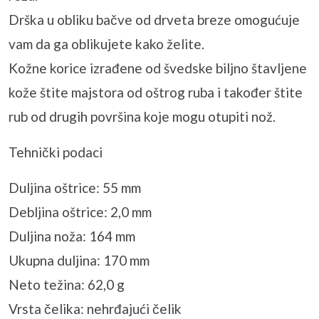
Drška u obliku bačve od drveta breze omogućuje
vam da ga oblikujete kako želite.
Kožne korice izrađene od švedske biljno štavljene
kože štite majstora od oštrog ruba i također štite
rub od drugih površina koje mogu otupiti nož.
Tehnički podaci
Duljina oštrice: 55 mm
Debljina oštrice: 2,0 mm
Duljina noža: 164 mm
Ukupna duljina: 170 mm
Neto težina: 62,0 g
Vrsta čelika: nehrđajući čelik