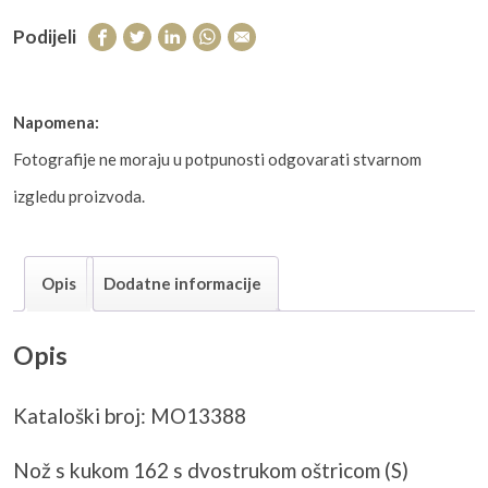
Podijeli
Napomena:
Fotografije ne moraju u potpunosti odgovarati stvarnom
izgledu proizvoda.
Opis
Dodatne informacije
Opis
Kataloški broj: MO13388
Nož s kukom 162 s dvostrukom oštricom (S)