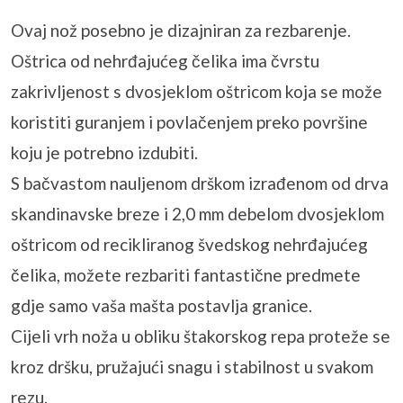
Ovaj nož posebno je dizajniran za rezbarenje.
Oštrica od nehrđajućeg čelika ima čvrstu
zakrivljenost s dvosjeklom oštricom koja se može
koristiti guranjem i povlačenjem preko površine
koju je potrebno izdubiti.
S bačvastom nauljenom drškom izrađenom od drva
skandinavske breze i 2,0 mm debelom dvosjeklom
oštricom od recikliranog švedskog nehrđajućeg
čelika, možete rezbariti fantastične predmete
gdje samo vaša mašta postavlja granice.
Cijeli vrh noža u obliku štakorskog repa proteže se
kroz dršku, pružajući snagu i stabilnost u svakom
rezu.