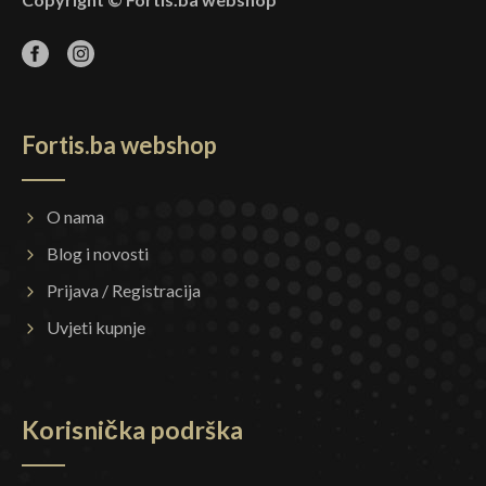
Fortis.ba webshop
O nama
Blog i novosti
Prijava / Registracija
Uvjeti kupnje
Korisnička podrška