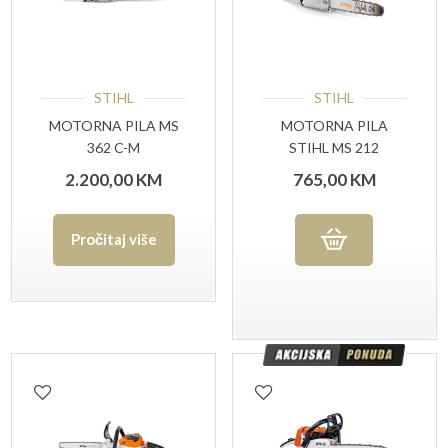
STIHL
STIHL
MOTORNA PILA MS
MOTORNA PILA
362 C-M
STIHL MS 212
2.200,00
KM
765,00
KM
Pročitaj više