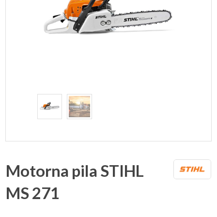
Motorna pila STIHL
MS 271