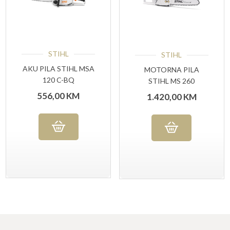
STIHL
STIHL
AKU PILA STIHL MSA
MOTORNA PILA
120 C-BQ
STIHL MS 260
556,00
KM
1.420,00
KM