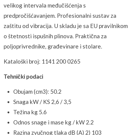
velikog intervala međučišćenja s
predpročišćavanjem. Profesionalni sustav za
zaštitu od vibracija. U skladu je sa EU pravilnikom
o štetnosti ispušnih plinova. Praktična za
poljoprivrednike, građevinare i stolare.
Kataloški broj: 1141 200 0265
Tehnički podaci
Obujam (cm3): 50.2
Snaga kW / KS 2,6 / 3,5
Težina kg 5.6
Odnos snage i mase kg / kW 2.2
Razina zvučnog tlaka dB (A) 2) 103