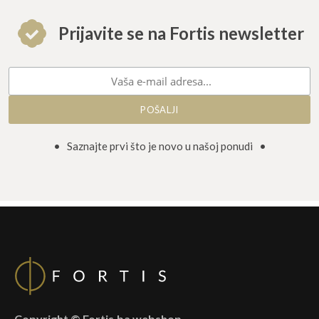
Prijavite se na Fortis newsletter
• Saznajte prvi što je novo u našoj ponudi •
Copyright © Fortis.ba webshop