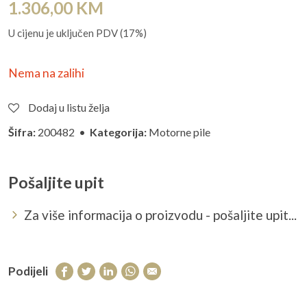
1.306,00
KM
U cijenu je uključen PDV (17%)
Nema na zalihi
Dodaj u listu želja
Šifra:
200482 •
Kategorija:
Motorne pile
Pošaljite upit
Za više informacija o proizvodu - pošaljite upit...
Podijeli