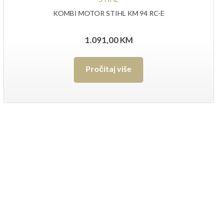
KOMBI MOTOR STIHL KM 94 RC-E
1.091,00
KM
Pročitaj više