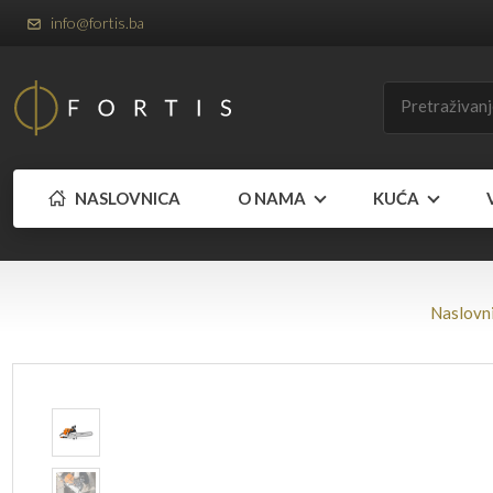
info@fortis.ba
NASLOVNICA
O NAMA
KUĆA
Naslovn