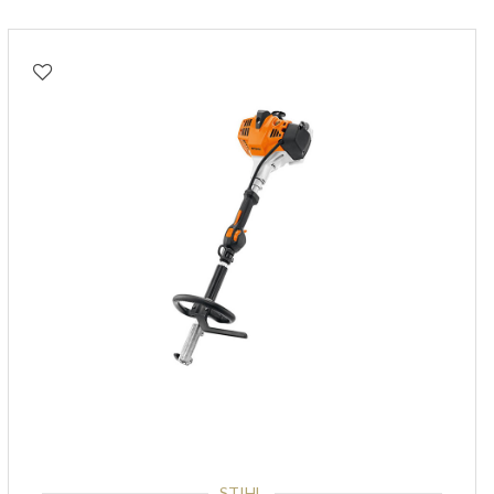
STIHL