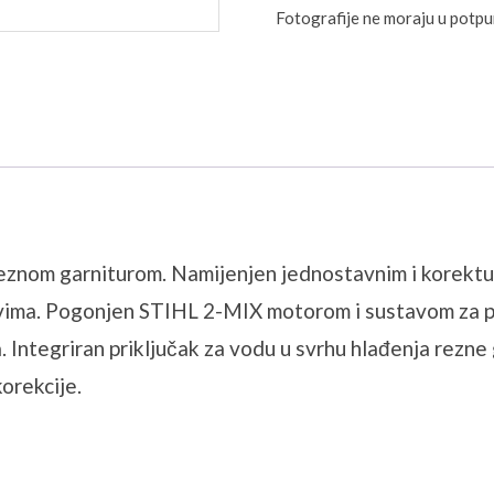
Fotografije ne moraju u potp
znom garniturom. Namijenjen jednostavnim i korektur
idovima. Pogonjen STIHL 2-MIX motorom i sustavom za
Integriran priključak za vodu u svrhu hlađenja rezne g
orekcije.