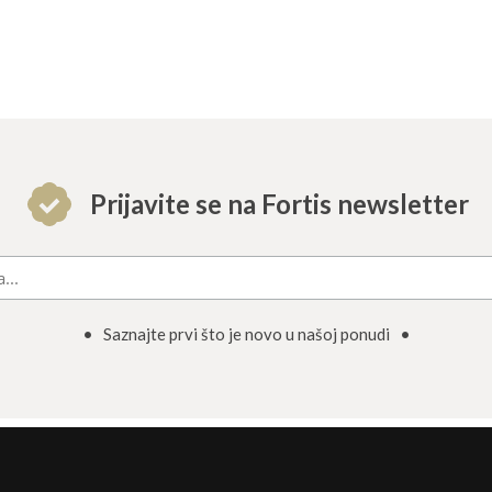
Prijavite se na Fortis newsletter
• Saznajte prvi što je novo u našoj ponudi •