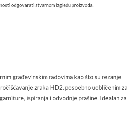
unosti odgovarati stvarnom izgledu proizvoda.
nim građevinskim radovima kao što su rezanje
 pročišćavanje zraka HD2, posoebno uobličenim za
arniture, ispiranja i odvodnje prašine. Idealan za