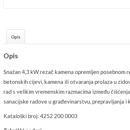
Opis
Opis
Snažan 4,3 kW rezač kamena opremljen posebnom re
betonskih cijevi, kamena ili otvaranja prolaza u z
rad s velikim vremenskim razmacima između čišćenja. 
sanacijske radove u građevinarstvu, prepravljanja i k
Kataloški broj: 4252 200 0003