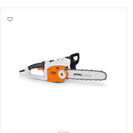
STIHL