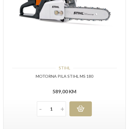
STIHL
MOTORNA PILA STIHL MS 180
589,00
KM
Količina