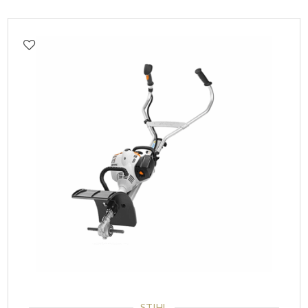
STIHL