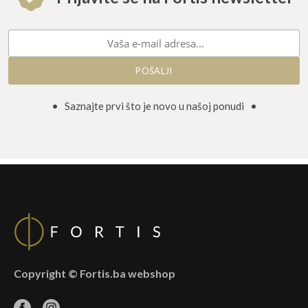
• Saznajte prvi što je novo u našoj ponudi •
Copyright © Fortis.ba webshop