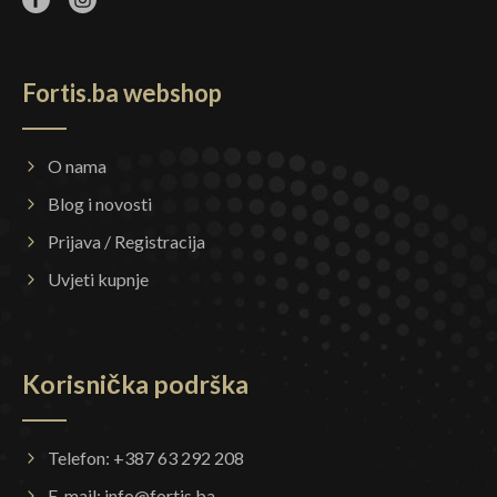
Fortis.ba webshop
O nama
Blog i novosti
Prijava / Registracija
Uvjeti kupnje
Korisnička podrška
Telefon: +387 63 292 208
E-mail:
info@fortis.ba