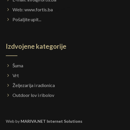
Web:
www.fortis.ba
Pošaljite upit...
Izdvojene kategorije
Šuma
Vrt
Željezarija i radionica
Outdoor lov i ribolov
Web by
MARIVA.NET Internet Solutions