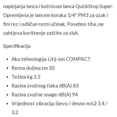
napinjanja lanca i kočnicom lanca QuickStop Super.
Opremljena je lancem koraka 1/4″ PM3 za uzak i
fini rez i odličan rezni učinak. Posebno tiha, ne
zahtjeva korištenje zaštite za sluh.
Specifikacija
Aku tehnologija Litij-ion COMPACT
Rezna duljina cm 30
Težina kg 2.5
Razina zvučnog tlaka dB(A) 83
Razina zvučne snage dB(A) 94
Vrijednost vibracija lijevo / desno m/s2 3.4 /
3.2