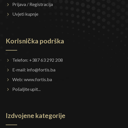
Prijava / Registracija
Uvjeti kupnje
Korisnička podrška
Telefon: +387 63 292 208
E-mail:
info@fortis.ba
Web:
www.fortis.ba
Pošaljite upit...
Izdvojene kategorije