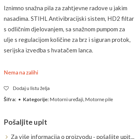
Iznimno snažna pila za zahtjevne radove u jakim
nasadima. STIHL Antivibracijski sistem, HD2 filtar
s odličnim djelovanjem, sa snažnom pumpom za
ulje s regulacijom količine za brz i siguran protok,
serijska izvedba s hvatačem lanca.
Nema na zalihi
Dodaj u listu želja
Šifra:
•
Kategorije:
Motorni uređaji
,
Motorne pile
Pošaljite upit
Za više informacija o proizvodu - pošaljite upit...