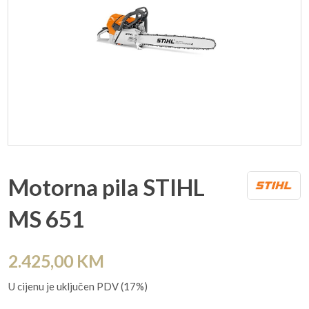
Motorna pila STIHL
MS 651
2.425,00
KM
U cijenu je uključen PDV (17%)