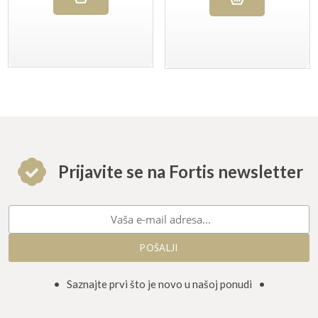
Prijavite se na Fortis newsletter
• Saznajte prvi što je novo u našoj ponudi •