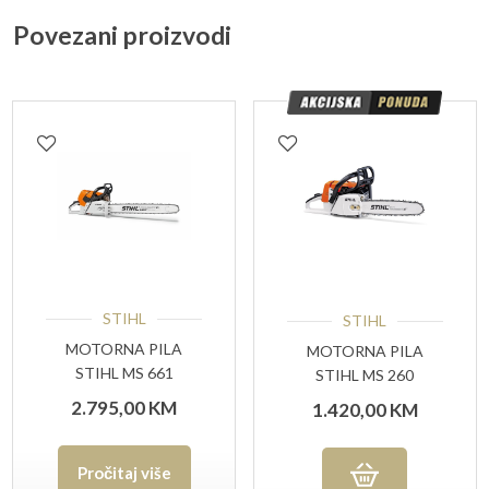
Povezani proizvodi
STIHL
STIHL
MOTORNA PILA
MOTORNA PILA
STIHL MS 661
STIHL MS 260
2.795,00
KM
1.420,00
KM
Pročitaj više