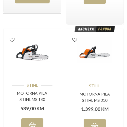
STIHL
STIHL
MOTORNA PILA
MOTORNA PILA
STIHL MS 180
STIHL MS 310
589,00
KM
1.399,00
KM