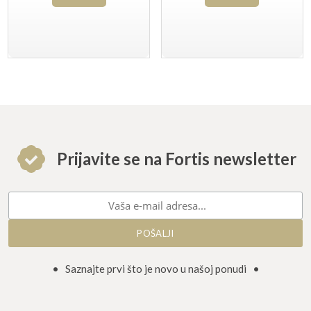
Prijavite se na Fortis newsletter
• Saznajte prvi što je novo u našoj ponudi •