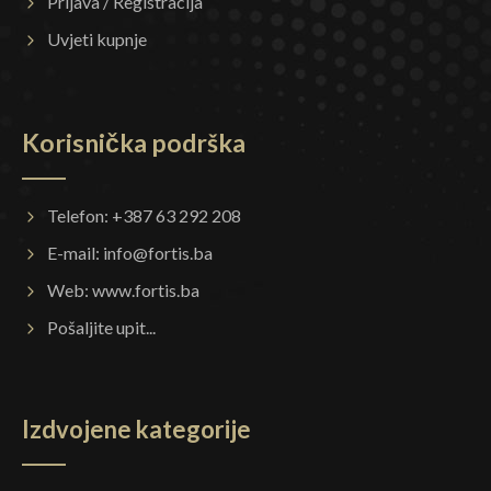
Prijava / Registracija
Uvjeti kupnje
Korisnička podrška
Telefon: +387 63 292 208
E-mail:
info@fortis.ba
Web:
www.fortis.ba
Pošaljite upit...
Izdvojene kategorije