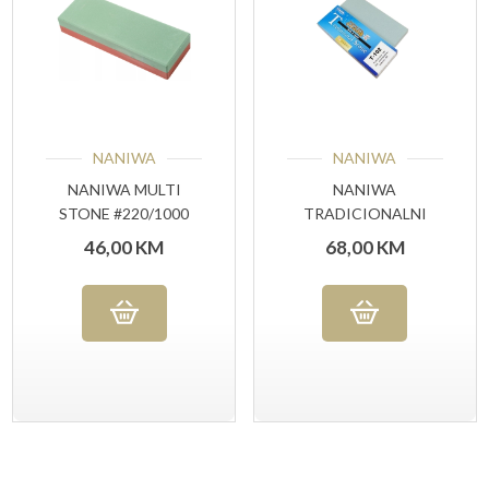
NANIWA
NANIWA
NANIWA MULTI
NANIWA
STONE #220/1000
TRADICIONALNI
GRIT
KAMEN #220 GRIT
46,00
KM
68,00
KM