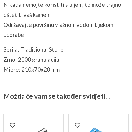
Nikada nemojte koristiti s uljem, to može trajno
oštetiti vaš kamen
Održavajte površinu vlažnom vodom tijekom
uporabe
Serija: Traditional Stone
Zrno: 2000 granulacija
Mjere: 210x70x20 mm
Možda će vam se također svidjeti…