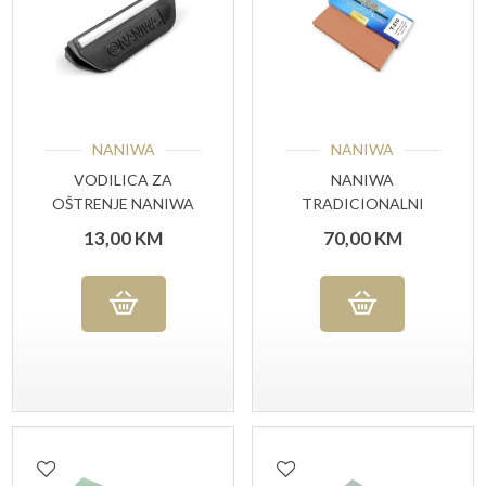
NANIWA
NANIWA
VODILICA ZA
NANIWA
OŠTRENJE NANIWA
TRADICIONALNI
KAMEN #1000 GRIT
13,00
KM
70,00
KM