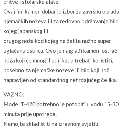
britve i stolarske alate.
Ovaj fini kamen dobar je izbor za završnu obradu
njemačkih noževa ili za redovno održavanje bilo
kojeg japanskog ili
drugog noža kod kojeg ne želite nužno super
uglačanu oštricu. Ovo je najglađi kameni oštrač
noža koji će mnogi ljudi ikada trebati koristiti,
posebno za njemačke noževe ili bilo koji nož
napravljen od standardnog nehrđajućeg čelika.
VAŽNO:
Model T-420 potrebno je potopiti u vodu 15-30
minuta prije upotrebe.
Nemojte skladištiti na izravnom svjetlu