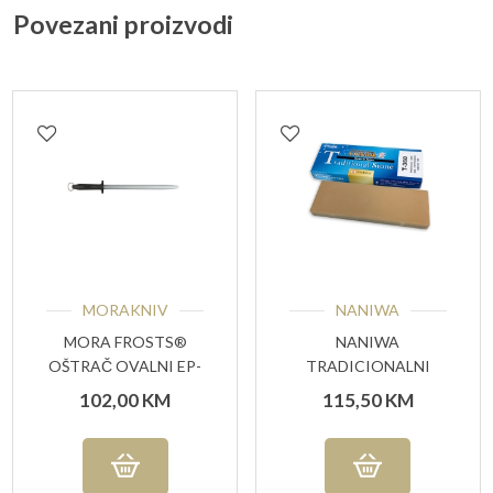
Povezani proizvodi
MORAKNIV
NANIWA
MORA FROSTS®
NANIWA
OŠTRAČ OVALNI EP-
TRADICIONALNI
203
KAMEN #6000 GRIT
102,00
KM
115,50
KM