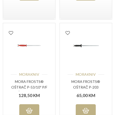
MORAKNIV
MORAKNIV
MORA FROSTS®
MORA FROSTS®
OŠTRAČ P-53/10″ P/F
OŠTRAČ P-203
ČETVRTASTI
128,50
KM
65,00
KM