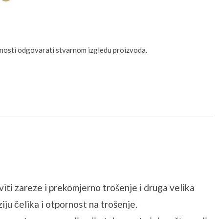
unosti odgovarati stvarnom izgledu proizvoda.
ti zareze i prekomjerno trošenje i druga velika
iju čelika i otpornost na trošenje.