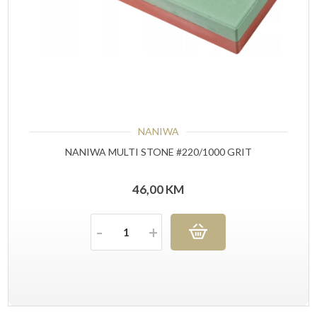
NANIWA
NANIWA MULTI STONE #220/1000 GRIT
46,00
KM
Količina