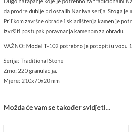
Dugo natapanje koje je potrebno za tradicionalni Na
da prodre dublje od ostalih Naniwa serija. Stoga je
Prilikom završne obrade i skladištenja kamen je pot
izvršiti postupak poravnanja kamenom za obradu.
VAŽNO: Model T-102 potrebno je potopiti u vodu 15
Serija: Traditional Stone
Zrno: 220 granulacija.
Mjere: 210x70x20 mm
Možda će vam se također svidjeti…