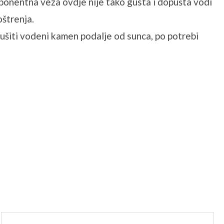
ponentna veza ovdje nije tako gusta i dopušta vodi
oštrenja.
ušiti vodeni kamen podalje od sunca, po potrebi