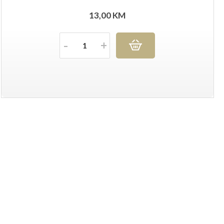
13,00
KM
Količina