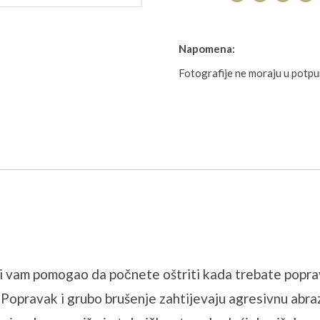
Napomena:
Fotografije ne moraju u potp
i vam pomogao da počnete oštriti kada trebate popravi
. Popravak i grubo brušenje zahtijevaju agresivnu abraz