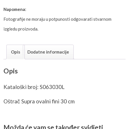
Napomena:
Fotografije ne moraju u potpunosti odgovarati stvarnom
izgledu proizvoda.
Opis
Dodatne informacije
Opis
Kataloški broj: S063030L
Oštrač Supra ovalni fini 30 cm
Možda će vam se također svidjeti…