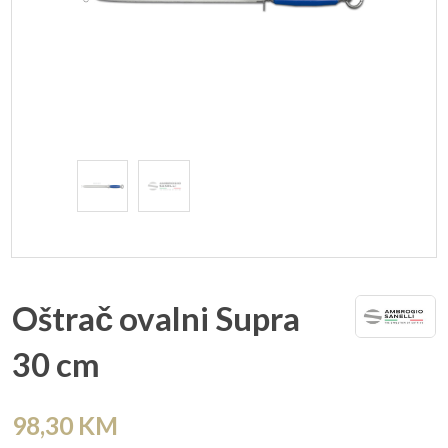
Oštrač ovalni Supra
30 cm
98,30
KM