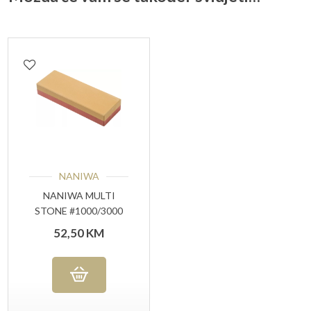
NANIWA
NANIWA MULTI
STONE #1000/3000
GRIT
52,50
KM