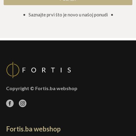
• Saznajte prvi što je novo u našoj ponudi •
Copyright © Fortis.ba webshop
Fortis.ba webshop