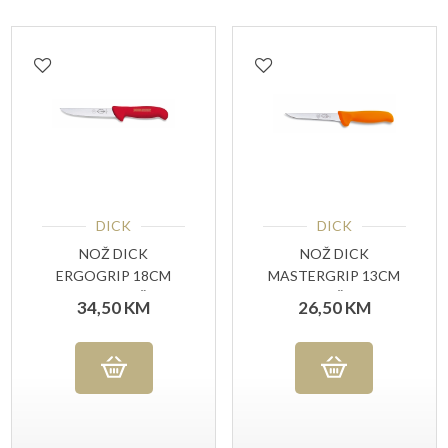
DICK
DICK
NOŽ DICK
NOŽ DICK
ERGOGRIP 18CM
MASTERGRIP 13CM
CRVENA RUČKA
NARANČASTA
34,50
KM
26,50
KM
RUČKA