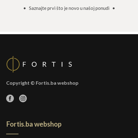
• Saznajte prvi što je novo u našoj ponudi •
Copyright © Fortis.ba webshop
Fortis.ba webshop