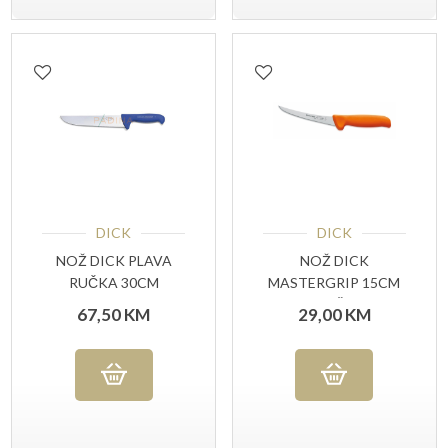
DICK
DICK
NOŽ DICK PLAVA
NOŽ DICK
RUČKA 30CM
MASTERGRIP 15CM
NARANČASTA
67,50
KM
29,00
KM
RUČKA