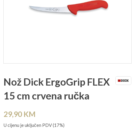
Nož Dick ErgoGrip FLEX
15 cm crvena ručka
29,90
KM
U cijenu je uključen PDV (17%)