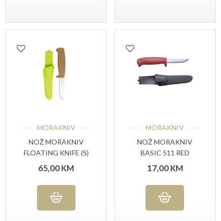
MORAKNIV
MORAKNIV
NOŽ MORAKNIV
NOŽ MORAKNIV
FLOATING KNIFE (S)
BASIC 511 RED
65,00
KM
17,00
KM