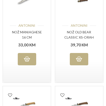
ANTONINI
ANTONINI
NOŽ MANIAGHESE
NOŽ OLD BEAR
16 CM
CLASSIC XS-ORAH
33,00
KM
39,70
KM