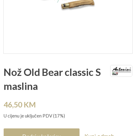
Nož Old Bear classic S
maslina
46,50
KM
U cijenu je uključen PDV (17%)