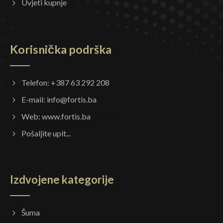
Uvjeti kupnje
Korisnička podrška
Telefon: +387 63 292 208
E-mail:
info@fortis.ba
Web:
www.fortis.ba
Pošaljite upit...
Izdvojene kategorije
Šuma