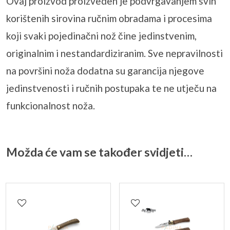
Ovaj proizvod proizveden je podvrgavanjem svih
korištenih sirovina ručnim obradama i procesima
koji svaki pojedinačni nož čine jedinstvenim,
originalnim i nestandardiziranim. Sve nepravilnosti
na površini noža dodatna su garancija njegove
jedinstvenosti i ručnih postupaka te ne utječu na
funkcionalnost noža.
Možda će vam se također svidjeti…