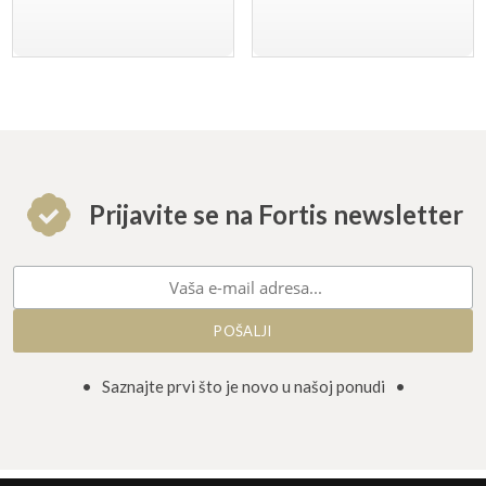
Prijavite se na Fortis newsletter
• Saznajte prvi što je novo u našoj ponudi •