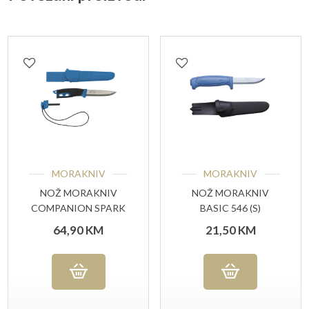
MORAKNIV
MORAKNIV
NOŽ MORAKNIV
NOŽ MORAKNIV
COMPANION SPARK
BASIC 546 (S)
BLUE (S)
64,90
KM
21,50
KM