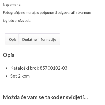
Napomena:
Fotografije ne moraju u potpunosti odgovarati stvarnom
izgledu proizvoda.
Opis
Dodatne informacije
Opis
Kataloški broj: 85700102-03
Set 2 kom
Možda će vam se također svidjeti…