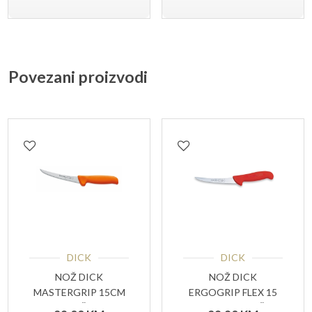
Povezani proizvodi
DICK
DICK
NOŽ DICK
NOŽ DICK
MASTERGRIP 15CM
ERGOGRIP FLEX 15
NARANČASTA
CM CRVENA RUČKA