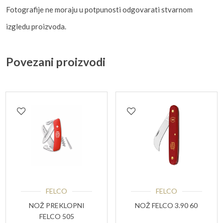
Fotografije ne moraju u potpunosti odgovarati stvarnom
izgledu proizvoda.
Povezani proizvodi
FELCO
FELCO
NOŽ PREKLOPNI
NOŽ FELCO 3.90 60
FELCO 505