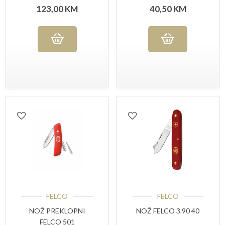
123,00
KM
40,50
KM
FELCO
FELCO
NOŽ PREKLOPNI
NOŽ FELCO 3.90 40
FELCO 501