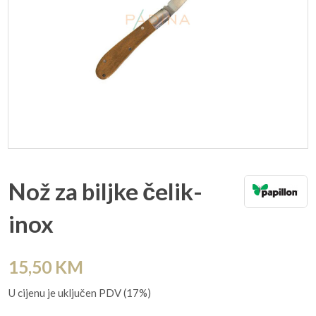
Nož za biljke čelik-
inox
15,50
KM
U cijenu je uključen PDV (17%)