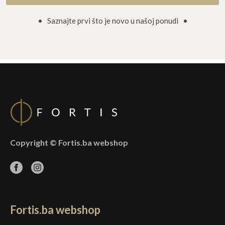
• Saznajte prvi što je novo u našoj ponudi •
Copyright © Fortis.ba webshop
Fortis.ba webshop