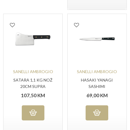
SANELLI AMBROGIO
SANELLI AMBROGIO
SATARA 1,1 KG NOŽ
HASAKI YANAGI
20CM SUPRA
SASHIMI
107,50
KM
69,00
KM