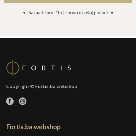
• Saznajte prvi što je novo u našoj ponudi •
Copyright © Fortis.ba webshop
Fortis.ba webshop