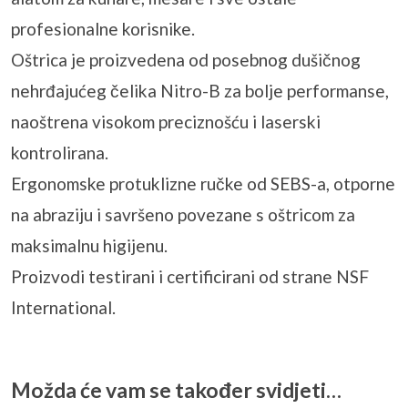
profesionalne korisnike.
Oštrica je proizvedena od posebnog dušičnog
nehrđajućeg čelika Nitro-B za bolje performanse,
naoštrena visokom preciznošću i laserski
kontrolirana.
Ergonomske protuklizne ručke od SEBS-a, otporne
na abraziju i savršeno povezane s oštricom za
maksimalnu higijenu.
Proizvodi testirani i certificirani od strane NSF
International.
Možda će vam se također svidjeti…