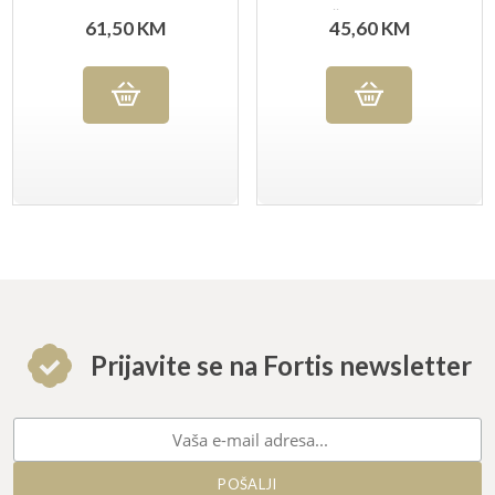
UG
ISKOŠTAVANJE 7179
61,50
KM
45,60
KM
PG
Prijavite se na Fortis newsletter