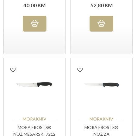
UG
ŠIROKI 7145 UG
40,00
KM
52,80
KM
MORAKNIV
MORAKNIV
MORA FROSTS®
MORA FROSTS®
NOŽ MESARSKI 7212
NOŽ ZA