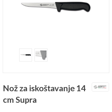
Nož za iskoštavanje 14
cm Supra