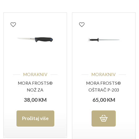
MORAKNIV
MORAKNIV
MORA FROSTS®
MORA FROSTS®
NOŽ ZA
OŠTRAČ P-203
OTKOŠTAVANJE
38,00
KM
65,00
KM
7151 PG
Pročitaj više