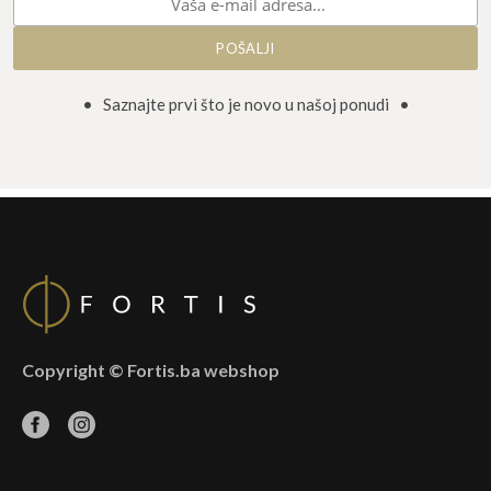
• Saznajte prvi što je novo u našoj ponudi •
Copyright © Fortis.ba webshop