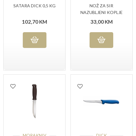
SATARA DICK 0,5 KG
NOŽ ZA SIR
NAZUBLJENI KOPLJE
SANELLI AMBROGIO
102,70
KM
33,00
KM
MORAKNIV
DICK