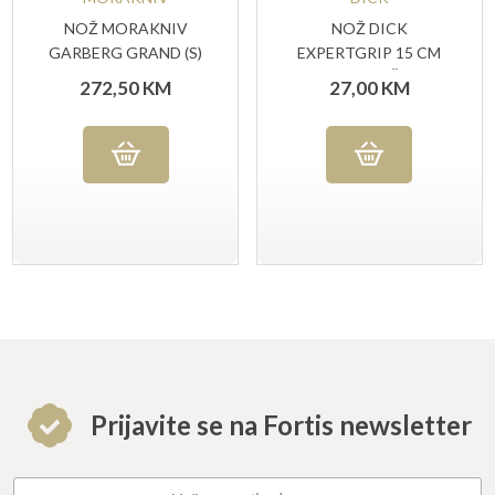
NOŽ MORAKNIV
NOŽ DICK
GARBERG GRAND (S)
EXPERTGRIP 15 CM
PLAVA RUČKA
272,50
KM
27,00
KM
Prijavite se na Fortis newsletter