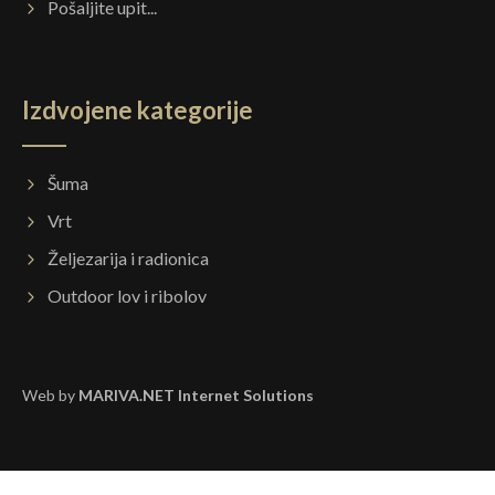
Pošaljite upit...
Izdvojene kategorije
Šuma
Vrt
Željezarija i radionica
Outdoor lov i ribolov
Web by
MARIVA.NET Internet Solutions