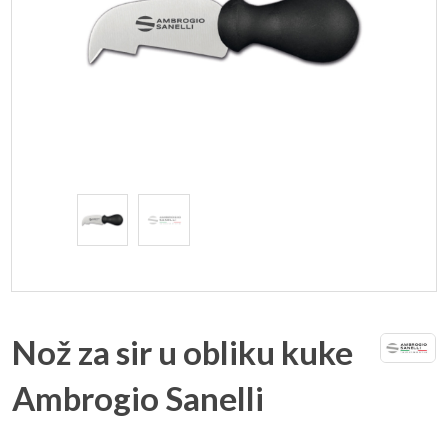
Nož za sir u obliku kuke
Ambrogio Sanelli