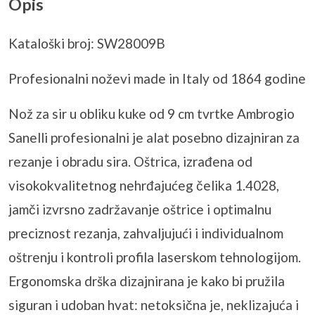
Opis
Kataloški broj: SW28009B
Profesionalni noževi made in Italy od 1864 godine
Nož za sir u obliku kuke od 9 cm tvrtke Ambrogio
Sanelli
profesionalni je alat posebno dizajniran za
rezanje i obradu sira. Oštrica, izrađena od
visokokvalitetnog nehrđajućeg čelika 1.4028,
jamči izvrsno zadržavanje oštrice i optimalnu
preciznost rezanja, zahvaljujući i individualnom
oštrenju i kontroli profila laserskom tehnologijom.
Ergonomska drška dizajnirana je kako bi pružila
siguran i udoban hvat: netoksična je,
neklizajuća
i