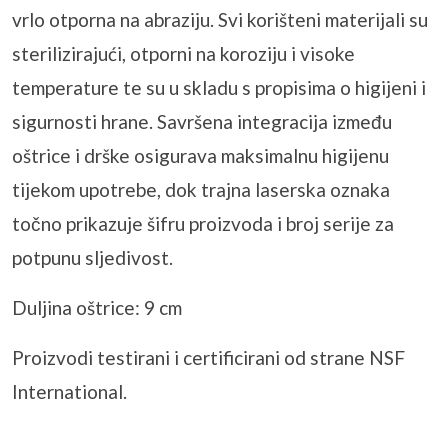
vrlo otporna na abraziju. Svi korišteni materijali su
sterilizirajući, otporni na koroziju i visoke
temperature te su u skladu s propisima o higijeni i
sigurnosti hrane. Savršena integracija između
oštrice i drške osigurava maksimalnu higijenu
tijekom upotrebe, dok trajna laserska oznaka
točno prikazuje šifru proizvoda i broj serije za
potpunu
sljedivost
.
Duljina oštrice: 9 cm
Proizvodi testirani i certificirani od strane NSF
International.