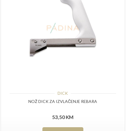
DICK
NOŽ DICK ZA IZVLAČENJE REBARA
53,50
KM