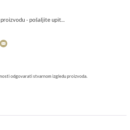
proizvodu - pošaljite upit...
unosti odgovarati stvarnom izgledu proizvoda.