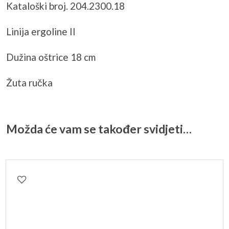
Kataloški broj. 204.2300.18
Linija ergoline II
Dužina oštrice 18 cm
Žuta ručka
Možda će vam se također svidjeti…