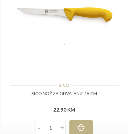
SICO
SICO NOŽ ZA ODVAJANJE 15 CM
22,90
KM
Količina