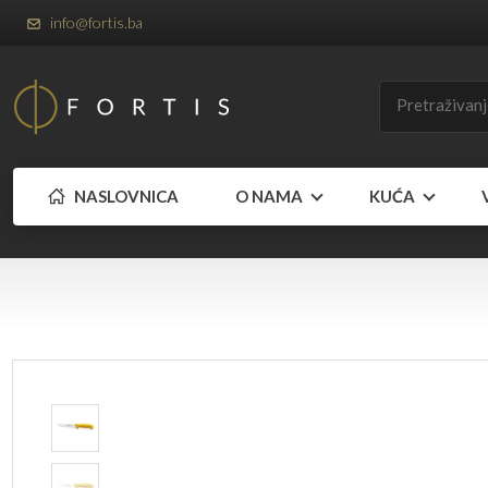
info@fortis.ba
NASLOVNICA
O NAMA
KUĆA