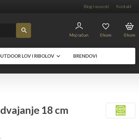
Blog i novosti
Kontakt
Moj račun
0
kom
0
kom
UTDOOR LOV I RIBOLOV
BRENDOVI
odvajanje 18 cm