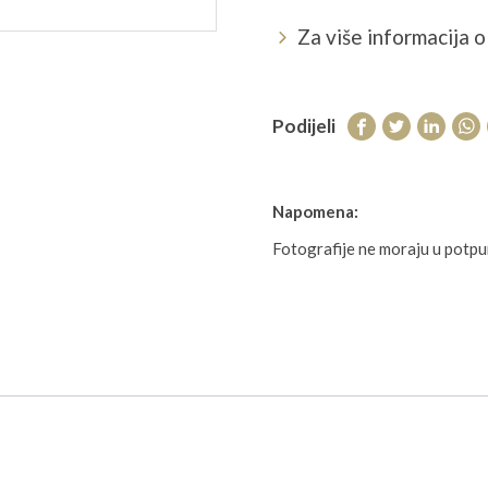
Za više informacija o 
Podijeli
Napomena:
Fotografije ne moraju u potp