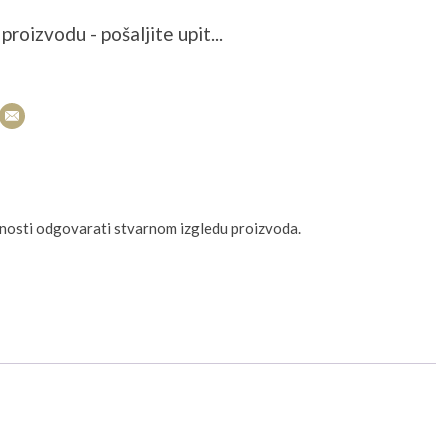
proizvodu - pošaljite upit...
unosti odgovarati stvarnom izgledu proizvoda.