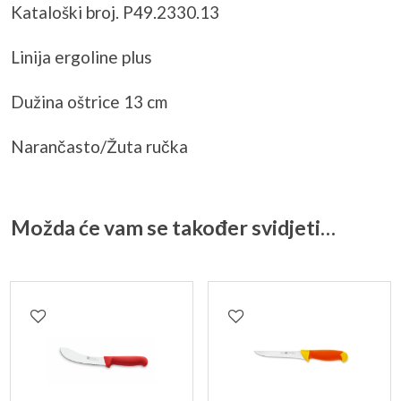
Kataloški broj. P49.2330.13
Linija ergoline plus
Dužina oštrice 13 cm
Narančasto/Žuta ručka
Možda će vam se također svidjeti…