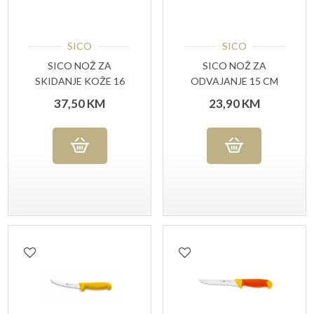
SICO
SICO
SICO NOŽ ZA
SICO NOŽ ZA
SKIDANJE KOŽE 16
ODVAJANJE 15 CM
CM
37,50
KM
23,90
KM