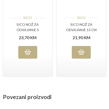
SICO
SICO
SICO NOŽ ZA
SICO NOŽ ZA
ODVAJANJE S
ODVAJANJE 13 CM
UTORIMA15 CM
23,70
KM
21,90
KM
ŽUTA RUČKA
Povezani proizvodi