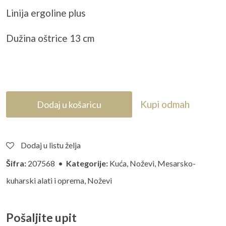
Linija ergoline plus
Dužina oštrice 13 cm
Kupi odmah
Dodaj u košaricu
Dodaj u listu želja
Šifra:
207568 •
Kategorije:
Kuća
,
Noževi
,
Mesarsko-
kuharski alati i oprema
,
Noževi
Pošaljite upit