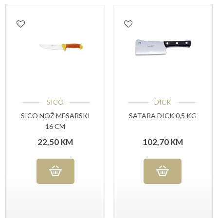
SICO
DICK
SICO NOŽ MESARSKI
SATARA DICK 0,5 KG
16 CM
22,50
KM
102,70
KM