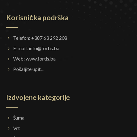
Korisnička podrška
Telefon: +387 63 292 208
E-mail:
info@fortis.ba
Web:
www.fortis.ba
Pošaljite upit...
Izdvojene kategorije
Šuma
Vrt