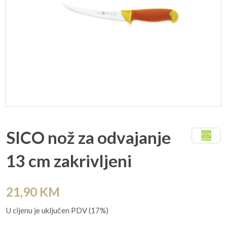
SICO nož za odvajanje
13 cm zakrivljeni
21,90
KM
U cijenu je uključen PDV (17%)