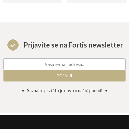
Prijavite se na Fortis newsletter
• Saznajte prvi što je novo u našoj ponudi •