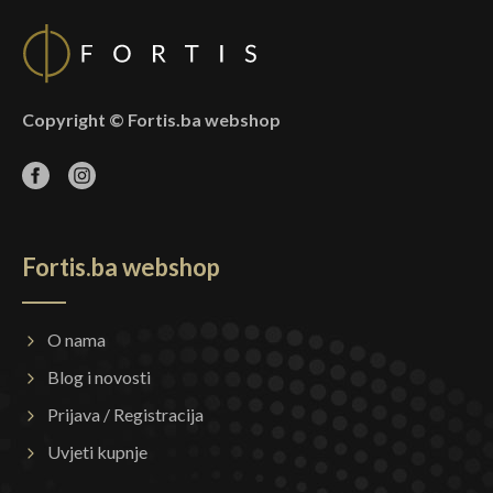
Copyright © Fortis.ba webshop
Fortis.ba webshop
O nama
Blog i novosti
Prijava / Registracija
Uvjeti kupnje