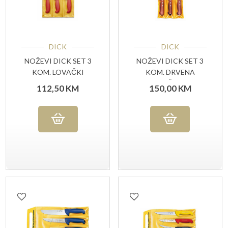
DICK
DICK
NOŽEVI DICK SET 3
NOŽEVI DICK SET 3
KOM. LOVAČKI
KOM. DRVENA
OUTDOOR
RUČKA
112,50
KM
150,00
KM