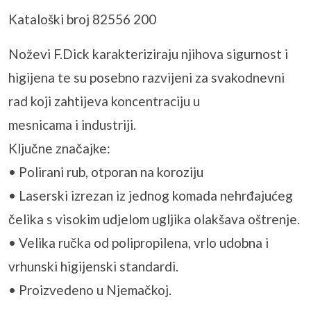
Kataloški broj 82556 200
Noževi F.Dick karakteriziraju njihova sigurnost i
higijena te su posebno razvijeni za svakodnevni
rad koji zahtijeva koncentraciju u
mesnicama i industriji.
Ključne značajke:
• Polirani rub, otporan na koroziju
• Laserski izrezan iz jednog komada nehrđajućeg
čelika s visokim udjelom ugljika olakšava oštrenje.
• Velika ručka od polipropilena, vrlo udobna i
vrhunski higijenski standardi.
• Proizvedeno u Njemačkoj.