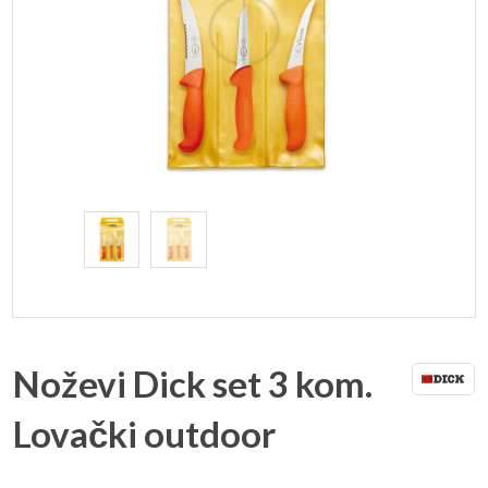
Noževi Dick set 3 kom.
Lovački outdoor