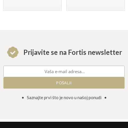
Prijavite se na Fortis newsletter
• Saznajte prvi što je novo u našoj ponudi •