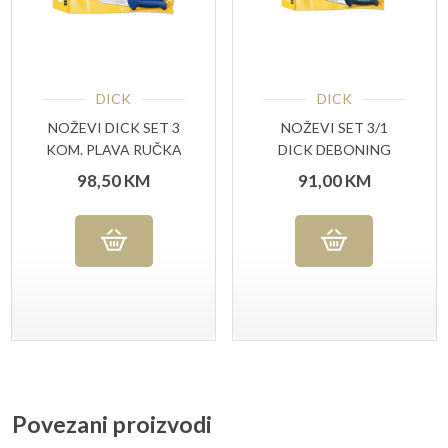
DICK
DICK
NOŽEVI DICK SET 3
NOŽEVI SET 3/1
KOM. PLAVA RUČKA
DICK DEBONING
82559 00
CHAMPIONSHIPS
98,50
KM
91,00
KM
Povezani proizvodi