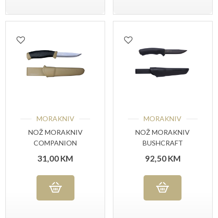
MORAKNIV
MORAKNIV
NOŽ MORAKNIV
NOŽ MORAKNIV
COMPANION
BUSHCRAFT
DESERT
BLACKBLADE™
31,00
KM
92,50
KM