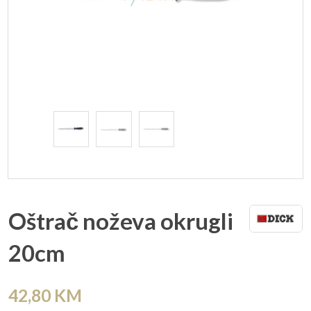
Oštrač noževa okrugli
20cm
42,80
KM