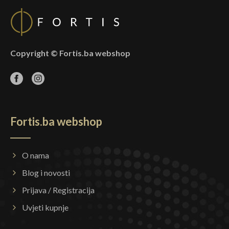
Copyright © Fortis.ba webshop
Fortis.ba webshop
O nama
Blog i novosti
Prijava / Registracija
Uvjeti kupnje