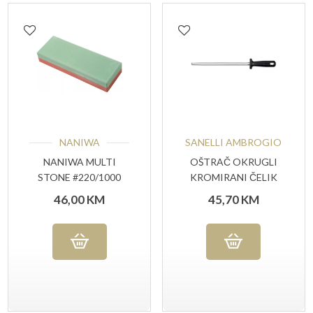
NANIWA
SANELLI AMBROGIO
NANIWA MULTI
OŠTRAČ OKRUGLI
STONE #220/1000
KROMIRANI ČELIK
GRIT
30 CM
46,00
KM
45,70
KM