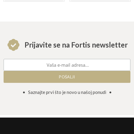
Prijavite se na Fortis newsletter
• Saznajte prvi što je novo u našoj ponudi •