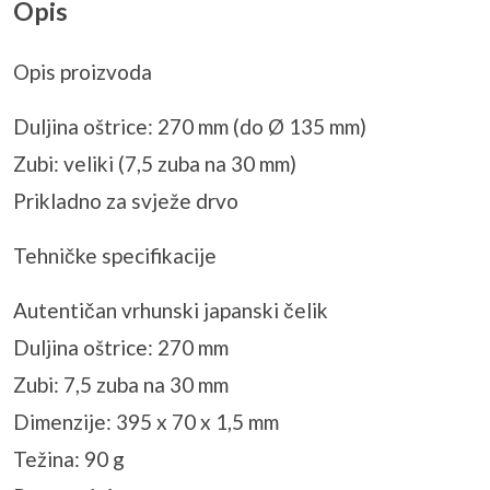
Opis
Opis proizvoda
Duljina oštrice: 270 mm (do Ø 135 mm)
Zubi: veliki (7,5 zuba na 30 mm)
Prikladno za svježe drvo
Tehničke specifikacije
Autentičan vrhunski japanski čelik
Duljina oštrice: 270 mm
Zubi: 7,5 zuba na 30 mm
Dimenzije: 395 x 70 x 1,5 mm
Težina: 90 g