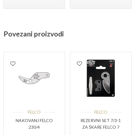
Povezani proizvodi
FELCO
FELCO
NAKOVANJ FELCO
REZERVNI SET 7/3-1
230/4
ZA ŠKARE FELCO 7