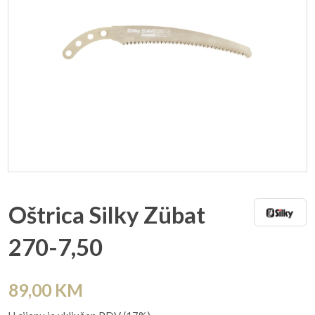
Oštrica Silky Zübat
270-7,50
89,00
KM