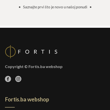
• Saznajte prvi što je novo u našoj ponudi •
Copyright © Fortis.ba webshop
Fortis.ba webshop