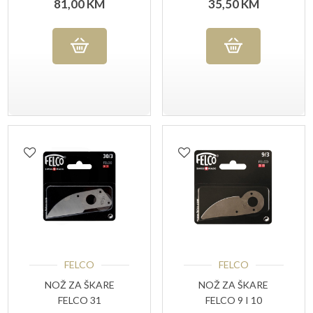
81,00
KM
35,50
KM
FELCO
FELCO
NOŽ ZA ŠKARE
NOŽ ZA ŠKARE
FELCO 31
FELCO 9 I 10