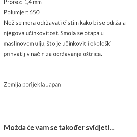
Prorez: 1,4 mm
Polumjer: 650
Nož se mora održavati čistim kako bi se održala
njegova učinkovitost. Smola se otapa u
maslinovom ulju, što je učinkovit i ekološki
prihvatljiv način za održavanje oštrice.
Zemlja porijekla Japan
Možda će vam se također svidjeti…