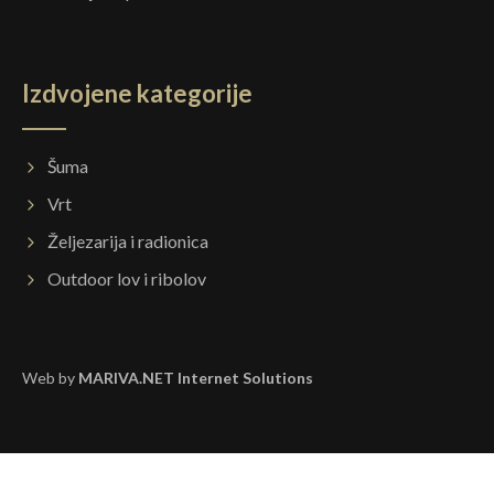
Izdvojene kategorije
Šuma
Vrt
Željezarija i radionica
Outdoor lov i ribolov
Web by
MARIVA.NET Internet Solutions