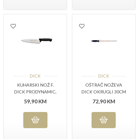
DICK
DICK
KUHARSKI NOŽ F.
OŠTRAČ NOŽEVA
DICK PRODYNAMIC,
DICK OKRUGLI 30CM
21 CM
59,90
KM
72,90
KM