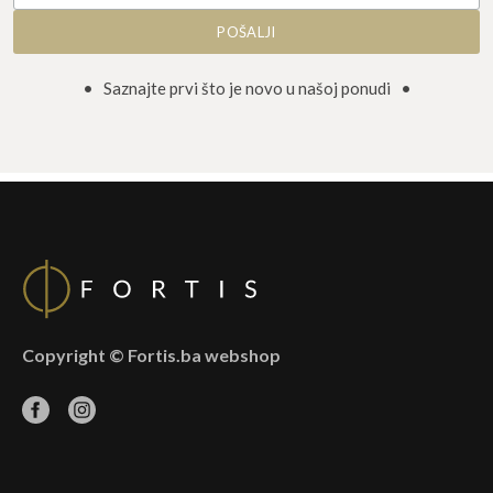
• Saznajte prvi što je novo u našoj ponudi •
Copyright © Fortis.ba webshop