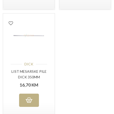
DICK
LIST MESARSKE PILE
DICK 350MM
ROSTFREI
16,70
KM