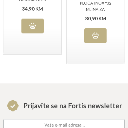
PLOČA INOX °32
34,90
KM
MLINA ZA
MLJEVENJE MESA
80,90
KM
RUPA 3,5 MM
Prijavite se na Fortis newsletter