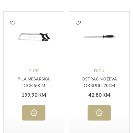
DICK
DICK
PILA MESARSKA
OŠTRAČ NOŽEVA
DICK 50CM
OKRUGLI 20CM
ROSTFREI
199,90
KM
42,80
KM