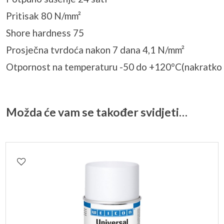
Pritisak 80 N/mm²
Shore hardness 75
Prosječna tvrdoća nakon 7 dana 4,1 N/mm²
Otpornost na temperaturu -50 do +120°C(nakratko 
Možda će vam se također svidjeti…