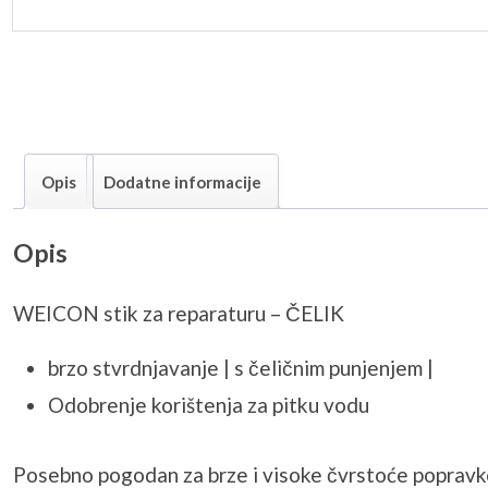
Opis
Dodatne informacije
Opis
WEICON stik za reparaturu – ČELIK
brzo stvrdnjavanje | s čeličnim punjenjem |
Odobrenje korištenja za pitku vodu
Posebno pogodan za brze i visoke čvrstoće popravke ,i