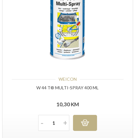
WEICON
W 44 T® MULTI-SPRAY 400 ML
10,30
KM
Količina