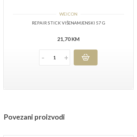
WEICON
REPAIR STICK VIŠENAMJENSKI 57 G
21,70
KM
Količina
Povezani proizvodi