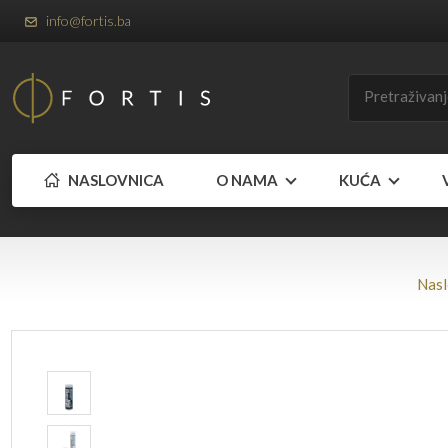
info@fortis.ba
NASLOVNICA
O NAMA
KUĆA
Nasl