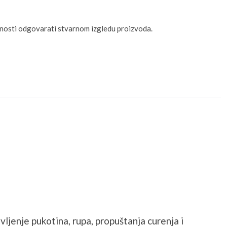
unosti odgovarati stvarnom izgledu proizvoda.
vljenje pukotina, rupa, propuštanja curenja i