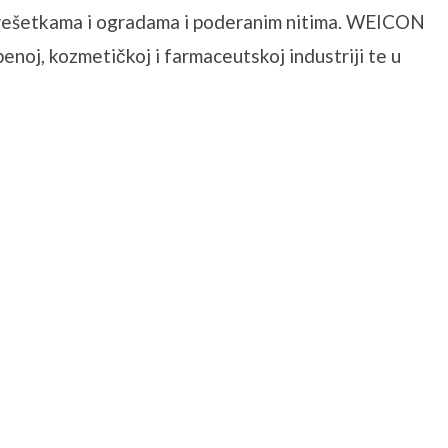
im rešetkama i ogradama i poderanim nitima. WEICON
benoj, kozmetičkoj i farmaceutskoj industriji te u