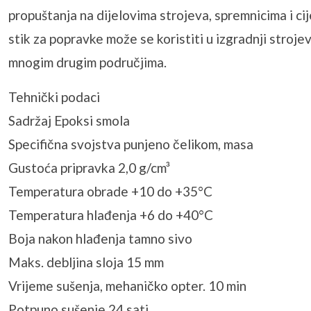
propuštanja na dijelovima strojeva, spremnicima i 
stik za popravke može se koristiti u izgradnji stroje
mnogim drugim područjima.
Tehnički podaci
Sadržaj Epoksi smola
Specifična svojstva punjeno čelikom, masa
Gustoća pripravka 2,0 g/cm³
Temperatura obrade +10 do +35°C
Temperatura hlađenja +6 do +40°C
Boja nakon hlađenja tamno sivo
Maks. debljina sloja 15 mm
Vrijeme sušenja, mehaničko opter. 10 min
Potpuno sušenje 24 sati