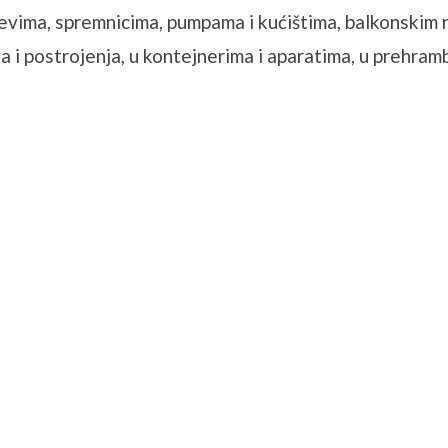
cijevima, spremnicima, pumpama i kućištima, balkonsk
va i postrojenja, u kontejnerima i aparatima, u prehram