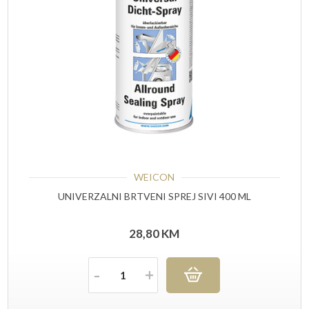
WEICON
UNIVERZALNI BRTVENI SPREJ SIVI 400 ML
28,80
KM
Količina