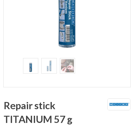
Repair stick
TITANIUM 57 g