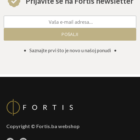
Prijavite se na Fortis newsletter
• Saznajte prvi što je novo u našoj ponudi •
Copyright © Fortis.ba webshop