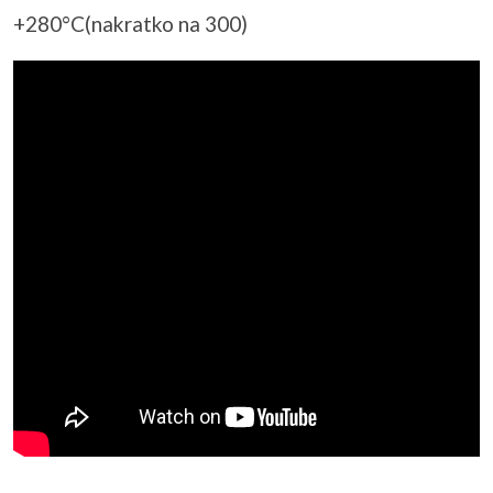
+280°C(nakratko na 300)