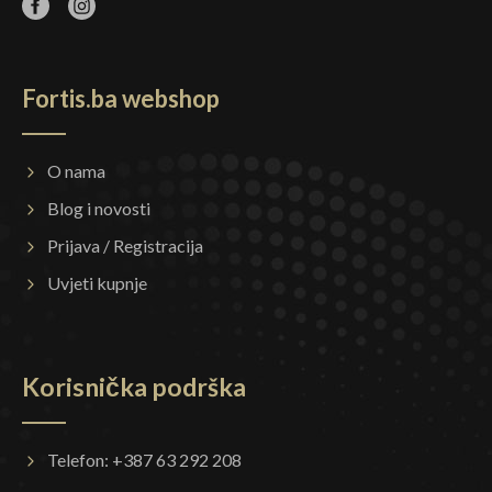
Fortis.ba webshop
O nama
Blog i novosti
Prijava / Registracija
Uvjeti kupnje
Korisnička podrška
Telefon: +387 63 292 208