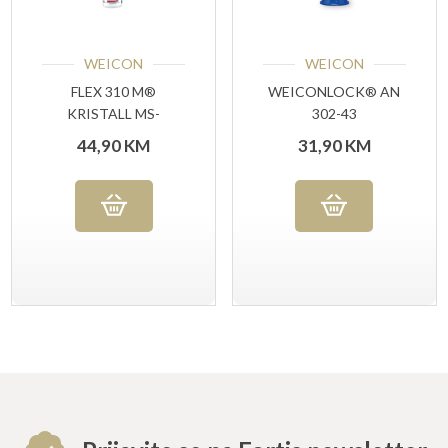
WEICON
WEICON
FLEX 310 M®
WEICONLOCK® AN
KRISTALL MS-
302-43
POLYMER 310 ML
OSIGURAVANJE
44,90
KM
31,90
KM
VIJAKA 20 ML