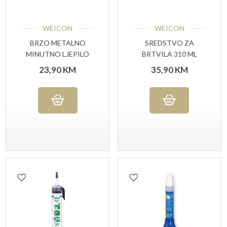
WEICON
WEICON
BRZO METALNO
SREDSTVO ZA
MINUTNO LJEPILO
BRTVILA 310 ML
SET 24 ML
CRNE BOJE
23,90
KM
35,90
KM