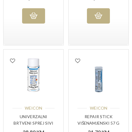
WEICON
WEICON
UNIVERZALNI
REPAIR STICK
BRTVENI SPREJ SIVI
VIŠENAMJENSKI 57 G
400 ML