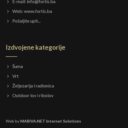
E-mail:
info@fortis.ba
Web:
www.fortis.ba
Pošaljite upit...
Izdvojene kategorije
Šuma
Vrt
Željezarija i radionica
Outdoor lov i ribolov
Web by
MARIVA.NET Internet Solutions