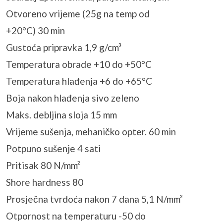
Otvoreno vrijeme (25g na temp od
+20°C) 30 min
Gustoća pripravka 1,9 g/cm³
Temperatura obrade +10 do +50°C
Temperatura hlađenja +6 do +65°C
Boja nakon hlađenja sivo zeleno
Maks. debljina sloja 15 mm
Vrijeme sušenja, mehaničko opter. 60 min
Potpuno sušenje 4 sati
Pritisak 80 N/mm²
Shore hardness 80
Prosječna tvrdoća nakon 7 dana 5,1 N/mm²
Otpornost na temperaturu -50 do