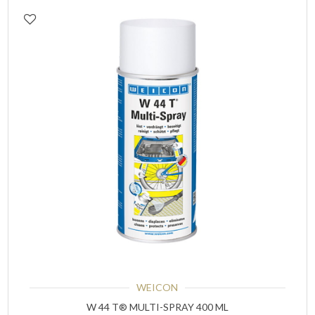
WEICON
W 44 T® MULTI-SPRAY 400 ML