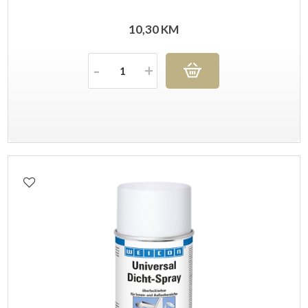
10,30
KM
Količina