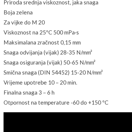
Priroda srednja viskoznost, jaka snaga
Boja zelena
Za vijke do M 20
Viskoznost na 25°C 500 mPa·s
Maksimalana zračnost 0,15 mm
Snaga odvijanja (vijak) 28-35 N/mm²
Snaga osiguranja (vijak) 50-65 N/mm²
Smična snaga (DIN 54452) 15-20 N/mm²
Vrijeme upotrebe 10 – 20 min.
Finalna snaga 3 – 6 h
Otpornost na temperature -60 do +150 °C