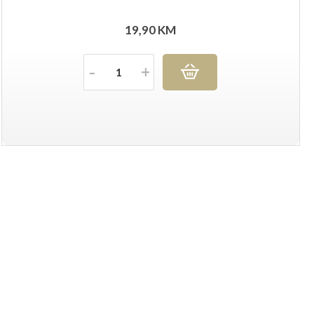
19,90
KM
Količina