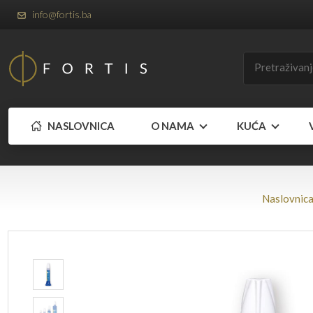
info@fortis.ba
NASLOVNICA
O NAMA
KUĆA
Naslovnic