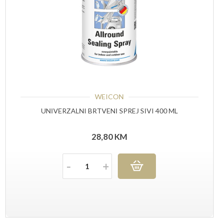
WEICON
UNIVERZALNI BRTVENI SPREJ SIVI 400 ML
28,80
KM
Količina