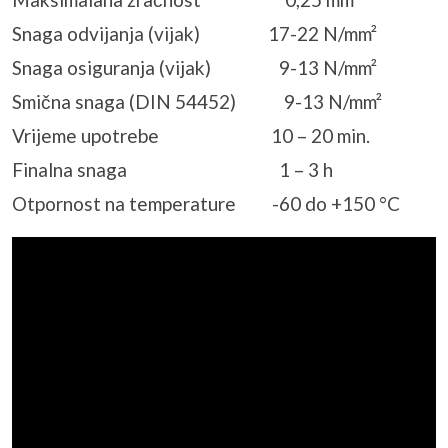
Snaga odvijanja (vijak) 17-22 N/mm²
Snaga osiguranja (vijak) 9-13 N/mm²
Smična snaga (DIN 54452) 9-13 N/mm²
Vrijeme upotrebe 10 – 20 min.
Finalna snaga 1 – 3 h
Otpornost na temperature -60 do +150 °C