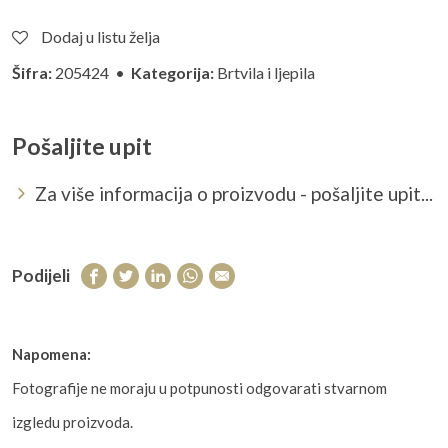
Dodaj u listu želja
Šifra:
205424 •
Kategorija:
Brtvila i ljepila
Pošaljite upit
Za više informacija o proizvodu - pošaljite upit...
Podijeli
Napomena:
Fotografije ne moraju u potpunosti odgovarati stvarnom
izgledu proizvoda.