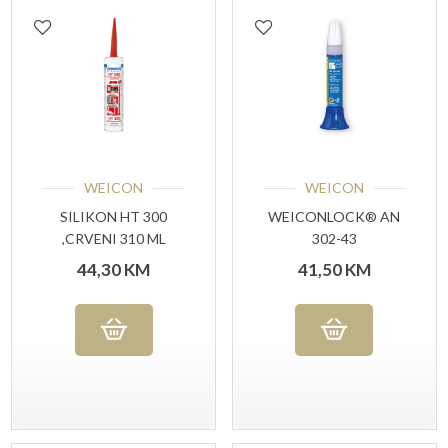
WEICON
WEICON
SILIKON HT 300
WEICONLOCK® AN
,CRVENI 310 ML
302-43
OSIGURAVANJE
44,30
KM
41,50
KM
VIJAKA 50 ML