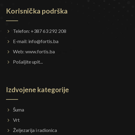
Korisnička podrška
Telefon: +387 63 292 208
E-mail:
info@fortis.ba
Web:
www.fortis.ba
Pošaljite upit...
Izdvojene kategorije
Šuma
Vrt
Željezarija i radionica