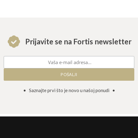
Prijavite se na Fortis newsletter
• Saznajte prvi što je novo u našoj ponudi •