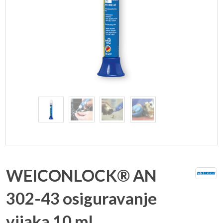
WEICONLOCK® AN
302-43 osiguravanje
vijaka 10 ml