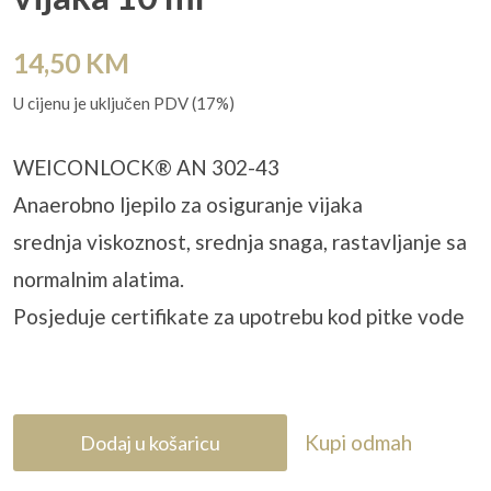
14,50
KM
U cijenu je uključen PDV (17%)
WEICONLOCK® AN 302-43
Anaerobno ljepilo za osiguranje vijaka
srednja viskoznost, srednja snaga, rastavljanje sa
normalnim alatima.
Posjeduje certifikate za upotrebu kod pitke vode
Kupi odmah
Dodaj u košaricu