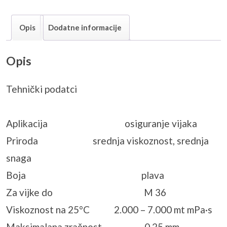
Opis
Dodatne informacije
Opis
Tehnički podatci
Aplikacija osiguranje vijaka
Priroda srednja viskoznost, srednja
snaga
Boja plava
Za vijke do M 36
Viskoznost na 25°C 2.000 – 7.000 mt mPa·s
Maksimalana zračnost 0,25 mm