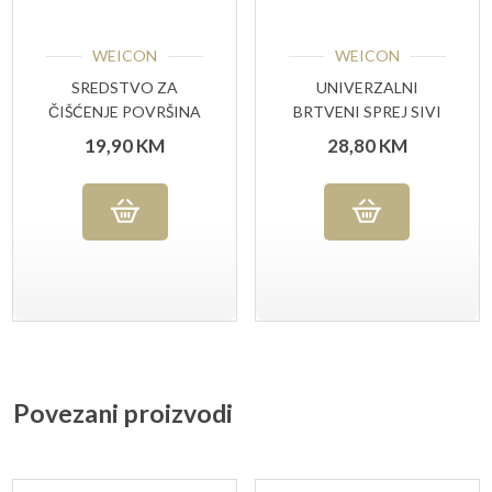
WEICON
WEICON
SREDSTVO ZA
UNIVERZALNI
ČIŠĆENJE POVRŠINA
BRTVENI SPREJ SIVI
400 ML
400 ML
19,90
KM
28,80
KM
Povezani proizvodi