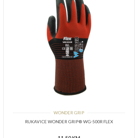
WONDER GRIP
RUKAVICE WONDER GRIP® WG-500R FLEX
11,50
KM