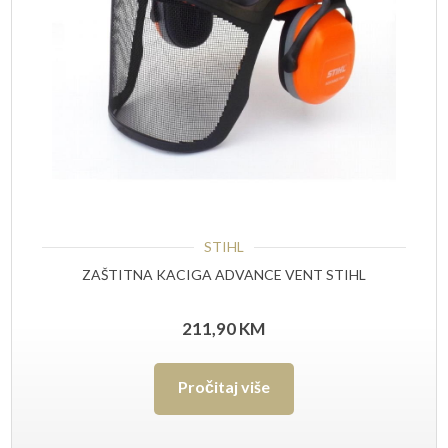
STIHL
ZAŠTITNA KACIGA ADVANCE VENT STIHL
211,90
KM
Pročitaj više