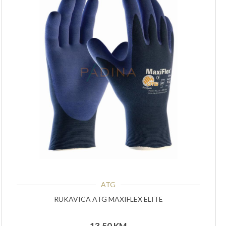
ATG
RUKAVICA ATG MAXIFLEX ELITE
13,50
KM