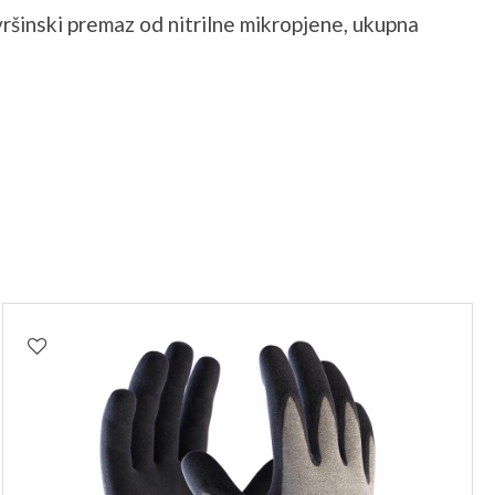
vršinski premaz od nitrilne mikropjene, ukupna