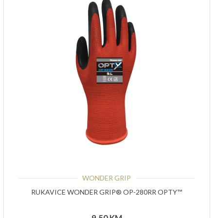
WONDER GRIP
RUKAVICE WONDER GRIP® OP-280RR OPTY™
9,50
KM