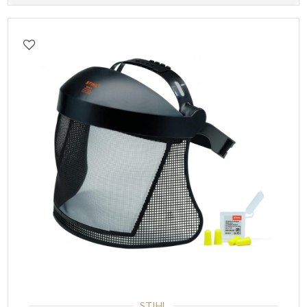
STIHL