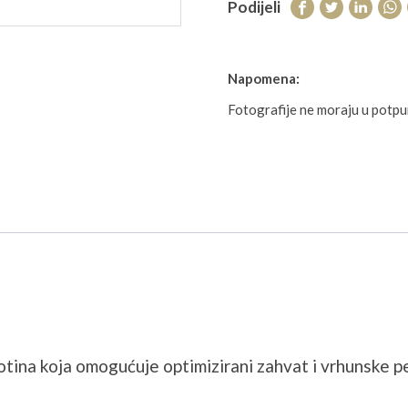
Podijeli
Napomena:
Fotografije ne moraju u potp
otina koja omogućuje optimizirani zahvat i vrhunske p