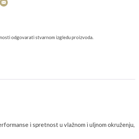
unosti odgovarati stvarnom izgledu proizvoda.
erformanse i spretnost u vlažnom i uljnom okruženju,