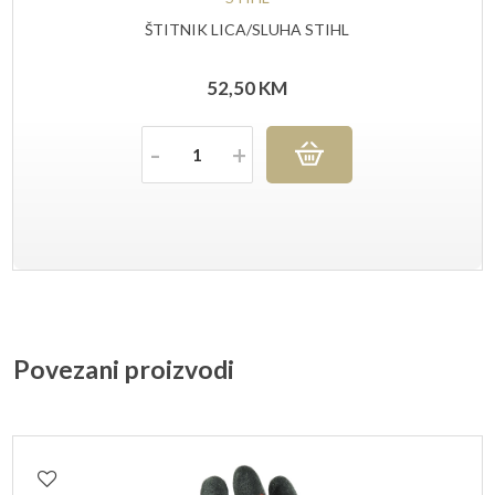
ŠTITNIK LICA/SLUHA STIHL
52,50
KM
Količina
Povezani proizvodi