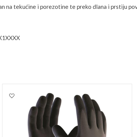
an na tekućine i porezotine te preko dlana i prstiju po
7 X1XXXX