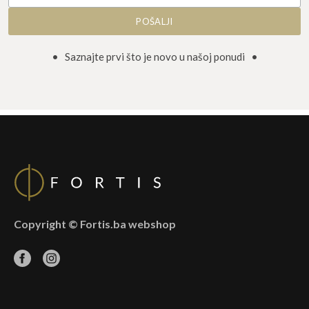
• Saznajte prvi što je novo u našoj ponudi •
Copyright © Fortis.ba webshop