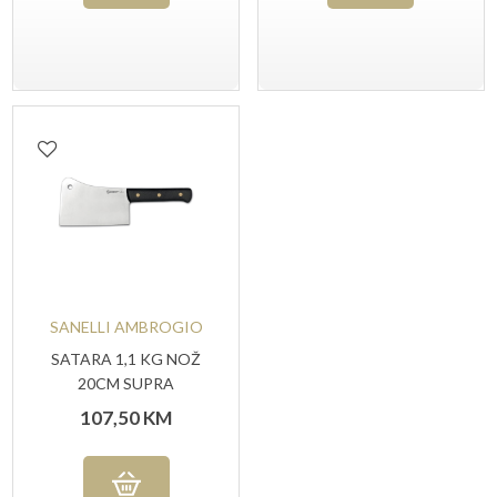
SANELLI AMBROGIO
SATARA 1,1 KG NOŽ
20CM SUPRA
107,50
KM