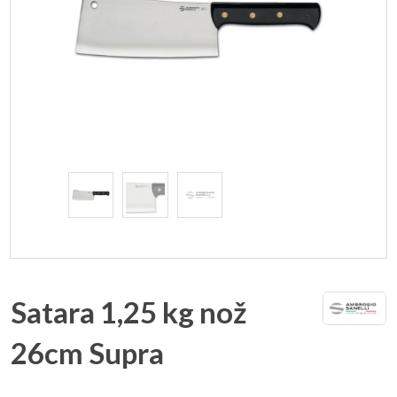
Satara 1,25 kg nož
26cm Supra