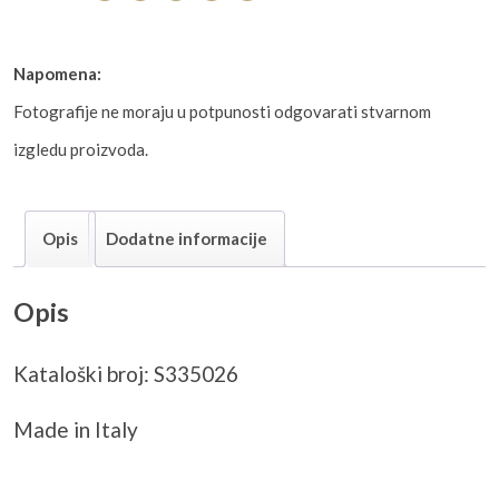
Napomena:
Fotografije ne moraju u potpunosti odgovarati stvarnom
izgledu proizvoda.
Opis
Dodatne informacije
Opis
Kataloški broj: S335026
Made in Italy