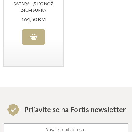
SATARA 1,5 KG NOŽ
24CM SUPRA
164,50
KM
Prijavite se na Fortis newsletter