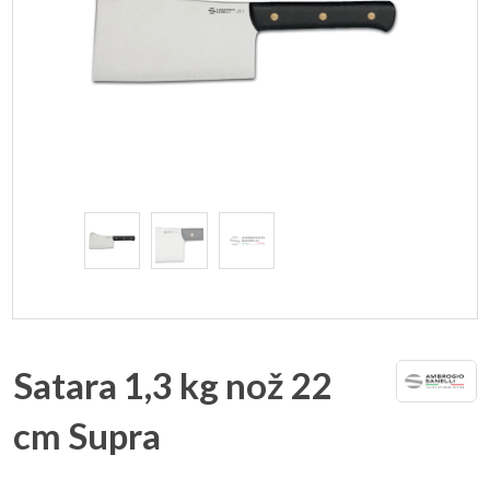
Satara 1,3 kg nož 22
cm Supra