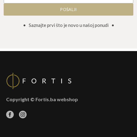
• Saznajte prvi što je novo u našoj ponudi •
Copyright © Fortis.ba webshop