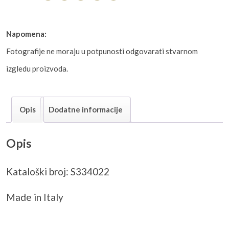
Napomena:
Fotografije ne moraju u potpunosti odgovarati stvarnom
izgledu proizvoda.
Opis
Dodatne informacije
Opis
Kataloški broj: S334022
Made in Italy