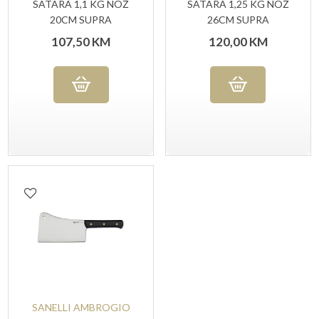
SATARA 1,1 KG NOŽ
SATARA 1,25 KG NOŽ
20CM SUPRA
26CM SUPRA
107,50
KM
120,00
KM
SANELLI AMBROGIO