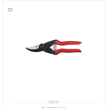
FELCO