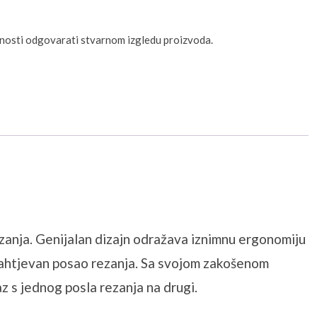
unosti odgovarati stvarnom izgledu proizvoda.
rezanja. Genijalan dizajn odražava iznimnu ergonomiju
 zahtjevan posao rezanja. Sa svojom zakošenom
 s jednog posla rezanja na drugi.