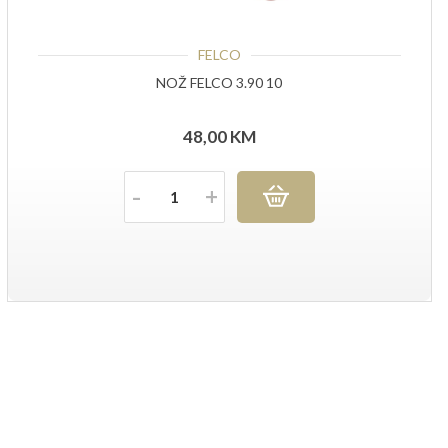
FELCO
NOŽ FELCO 3.90 10
48,00
KM
Količina