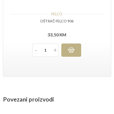
FELCO
OŠTRAČ FELCO 906
33,50
KM
Količina
Povezani proizvodi