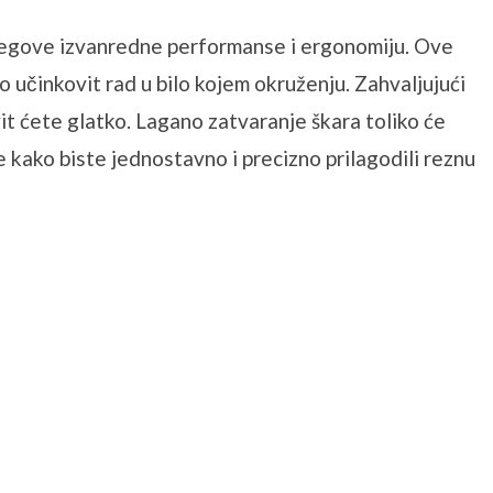
 njegove izvanredne performanse i ergonomiju. Ove
o učinkovit rad u bilo kojem okruženju. Zahvaljujući
it ćete glatko. Lagano zatvaranje škara toliko će
e kako biste jednostavno i precizno prilagodili reznu