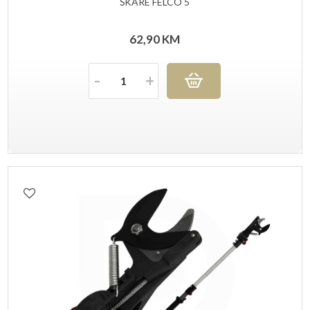
ŠKARE FELCO 5
62,90
KM
Količina