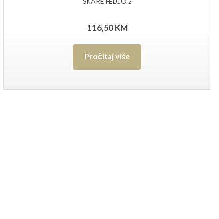
ŠKARE FELCO 2
116,50
KM
Pročitaj više