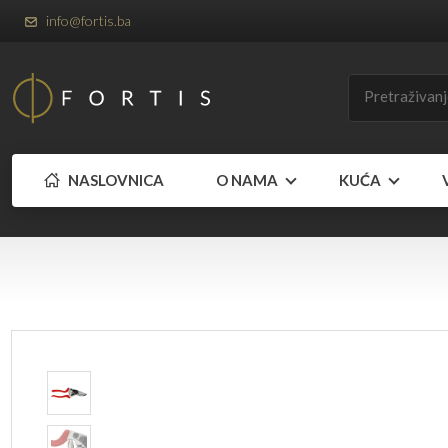
info@fortis.ba
NASLOVNICA
O NAMA
KUĆA