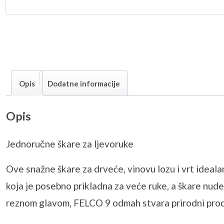
Opis
Dodatne informacije
Opis
Jednoručne škare za ljevoruke
Ove snažne škare za drveće, vinovu lozu i vrt ideala
koja je posebno prikladna za veće ruke, a škare nud
reznom glavom, FELCO 9 odmah stvara prirodni produž