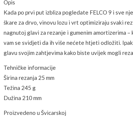
Opis
Kada po prvi put izbliza pogledate FELCO 9 i sve nj
škare za drvo, vinovu lozu i vrt optimiziraju svaki 
nagnutoj glavi za rezanje i gumenim amortizerima – k
vam se svidjeti da ih više nećete htjeti odložiti. I
glavu svojim zahtjevima kako biste uvijek mogli rezati 
Tehničke informacije
Širina rezanja 25 mm
Težina 245 g
Dužina 210 mm
Proizvedeno u Švicarskoj