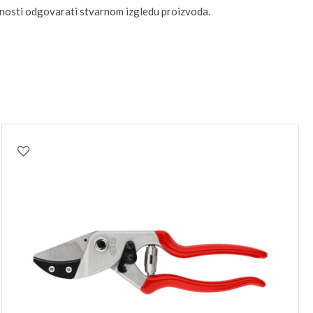
unosti odgovarati stvarnom izgledu proizvoda.