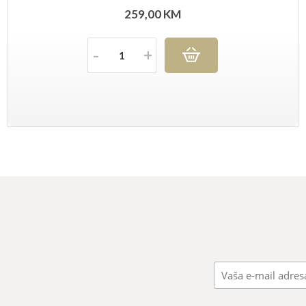
259,00
KM
Količina