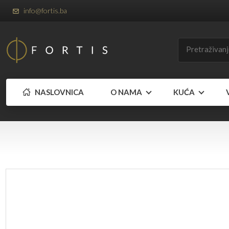
info@fortis.ba
NASLOVNICA
O NAMA
KUĆA