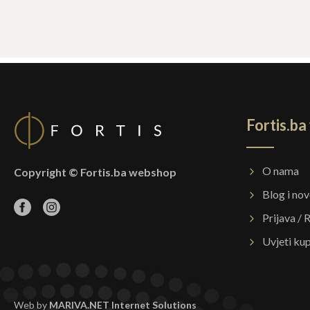
Fortis.b
O nama
Copyright © Fortis.ba webshop
Blog i nov
Prijava / 
Uvjeti ku
Web by
MARIVA.NET Internet Solutions