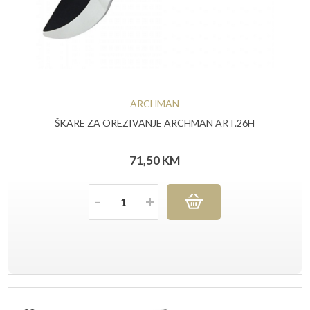
ARCHMAN
ŠKARE ZA OREZIVANJE ARCHMAN ART.26H
71,50
KM
Količina