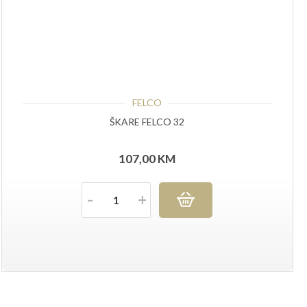
FELCO
ŠKARE FELCO 32
107,00
KM
Količina