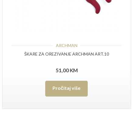
ARCHMAN
ŠKARE ZA OREZIVANJE ARCHMAN ART.10
51,00
KM
Pročitaj više