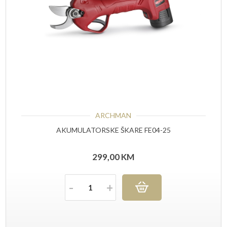
ARCHMAN
AKUMULATORSKE ŠKARE FE04-25
299,00
KM
Količina