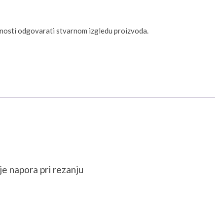
unosti odgovarati stvarnom izgledu proizvoda.
e napora pri rezanju