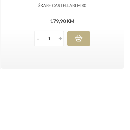
ŠKARE CASTELLARI M 80
179,90
KM
Količina