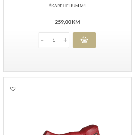
ŠKARE HELIUM M4
259,00
KM
Količina