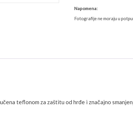
Napomena:
Fotografije ne moraju u potp
učena teflonom za zaštitu od hrđe i značajno smanjenj