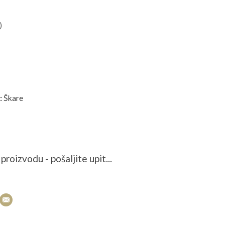
)
:
Škare
proizvodu - pošaljite upit...