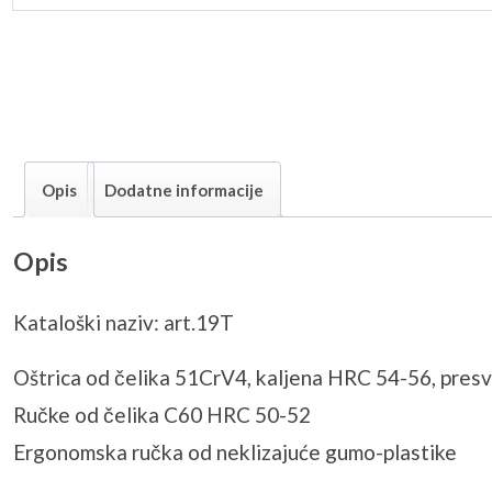
Opis
Dodatne informacije
Opis
Kataloški naziv: art.19T
Oštrica od čelika 51CrV4, kaljena HRC 54-56, presv
Ručke od čelika C60 HRC 50-52
Ergonomska ručka od neklizajuće gumo-plastike