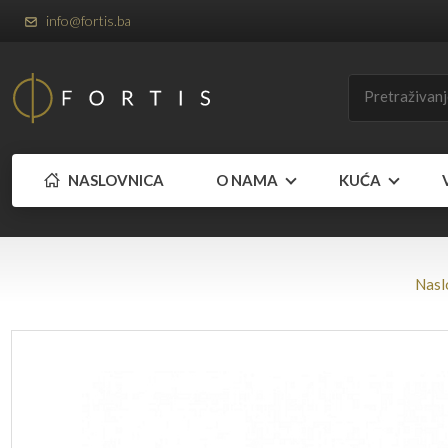
info@fortis.ba
NASLOVNICA
O NAMA
KUĆA
Nasl