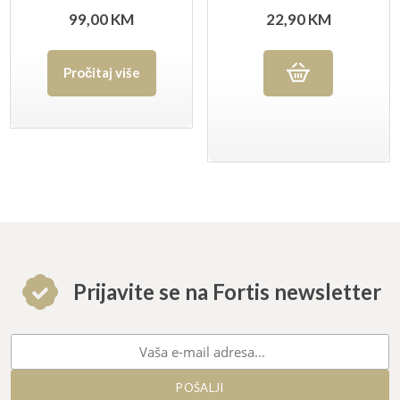
ELEVATING CUT
99,00
KM
22,90
KM
Pročitaj više
Prijavite se na Fortis newsletter