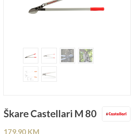
Škare Castellari M 80
179,90
KM