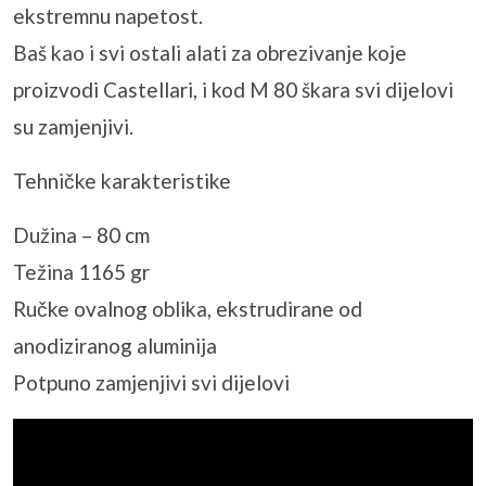
ekstremnu napetost.
Baš kao i svi ostali alati za obrezivanje koje
proizvodi Castellari, i kod M 80 škara svi dijelovi
su zamjenjivi.
Tehničke karakteristike
Dužina – 80 cm
Težina 1165 gr
Ručke ovalnog oblika, ekstrudirane od
anodiziranog aluminija
Potpuno zamjenjivi svi dijelovi