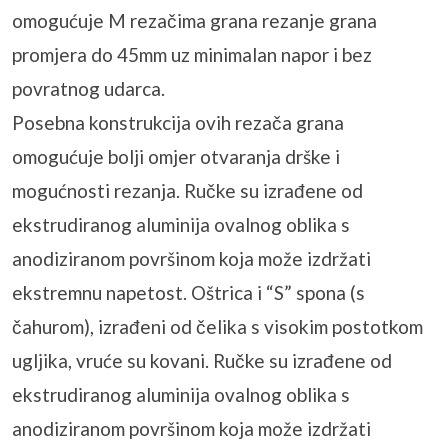
omogućuje M rezačima grana rezanje grana
promjera do 45mm uz minimalan napor i bez
povratnog udarca.
Posebna konstrukcija ovih rezača grana
omogućuje bolji omjer otvaranja drške i
mogućnosti rezanja. Ručke su izrađene od
ekstrudiranog aluminija ovalnog oblika s
anodiziranom površinom koja može izdržati
ekstremnu napetost. Oštrica i “S” spona (s
čahurom), izrađeni od čelika s visokim postotkom
ugljika, vruće su kovani. Ručke su izrađene od
ekstrudiranog aluminija ovalnog oblika s
anodiziranom površinom koja može izdržati