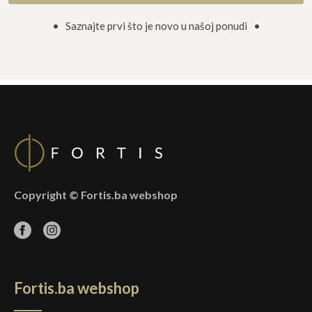
• Saznajte prvi što je novo u našoj ponudi •
Copyright © Fortis.ba webshop
Fortis.ba webshop