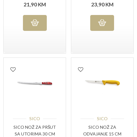
ZAKRIVLJENI
21,90
KM
23,90
KM
SICO
SICO
SICO NOŽ ZA PRŠUT
SICO NOŽ ZA
SA UTORIMA 30 CM
ODVAJANJE 15 CM