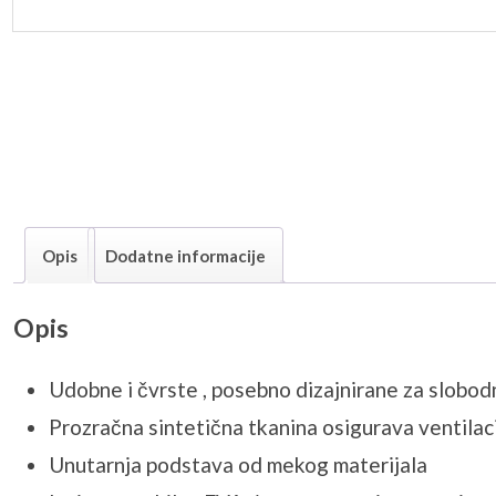
Opis
Dodatne informacije
Opis
Udobne i čvrste , posebno dizajnirane za slobod
Prozračna sintetična tkanina osigurava ventilaci
Unutarnja podstava od mekog materijala