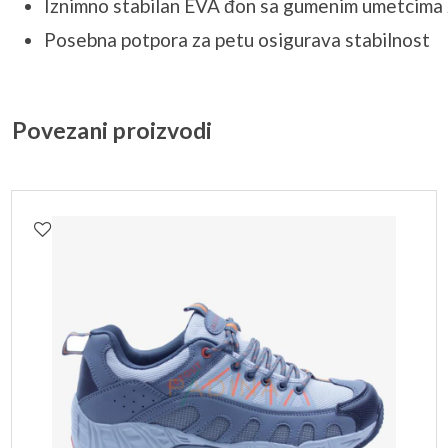
Iznimno stabilan EVA đon sa gumenim umetcima z
Posebna potpora za petu osigurava stabilnost
Povezani proizvodi