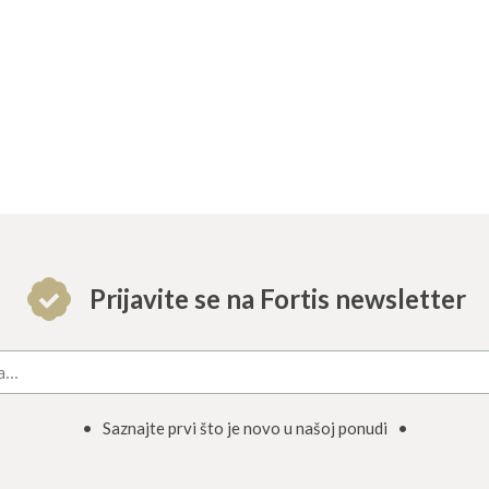
Prijavite se na Fortis newsletter
• Saznajte prvi što je novo u našoj ponudi •