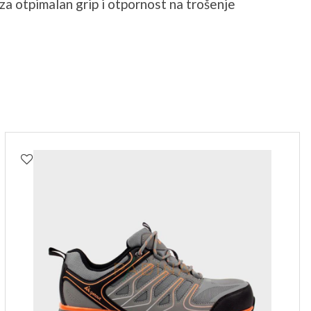
a otpimalan grip i otpornost na trošenje