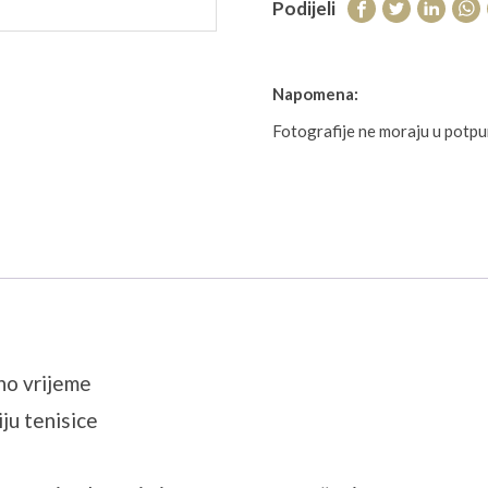
Podijeli
Napomena:
Fotografije ne moraju u potp
no vrijeme
ju tenisice