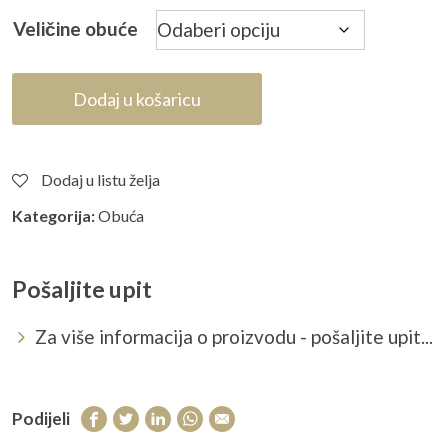
Veličine obuće
Dodaj u košaricu
Dodaj u listu želja
Kategorija:
Obuća
Pošaljite upit
Za više informacija o proizvodu - pošaljite upit...
Podijeli