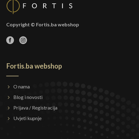
Copyright © Fortis.ba webshop
Fortis.ba webshop
O nama
Blog i novosti
Prijava / Registracija
Uvjeti kupnje