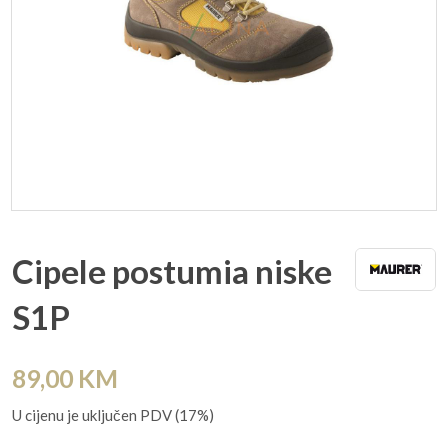
Cipele postumia niske
S1P
89,00
KM
U cijenu je uključen PDV (17%)