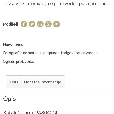
Za više informacija o proizvodu - pošaljite upit...
Podijeli
Napomena:
Fotografije ne moraju u potpunosti odgovarati stvarnom
izgledu proizvoda.
Opis
Dodatne informacije
Opis
Kataloški broj: PA3040GL