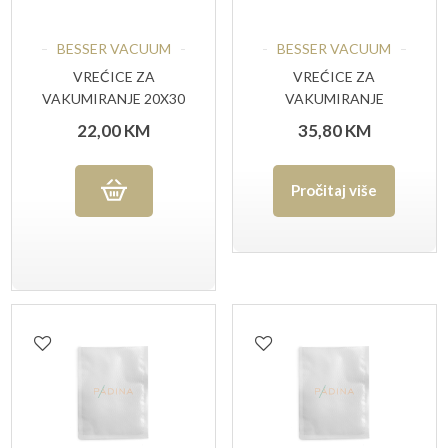
BESSER VACUUM
BESSER VACUUM
VREĆICE ZA
VREĆICE ZA
VAKUMIRANJE 20X30
VAKUMIRANJE
CM 90MY 100 KOM
250×350-90MY 100/1
22,00
KM
35,80
KM
Pročitaj više