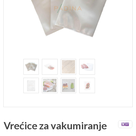
Vrećice za vakumiranje