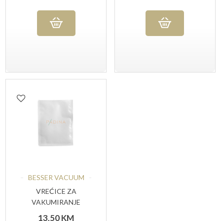
BESSER VACUUM
VREĆICE ZA
VAKUMIRANJE
RELJEFNE STANDARD
13,50
KM