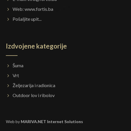
Web:
www.fortis.ba
Pošaljite upit...
Izdvojene kategorije
Šuma
Vrt
Željezarija i radionica
Outdoor lov i ribolov
Web by
MARIVA.NET Internet Solutions