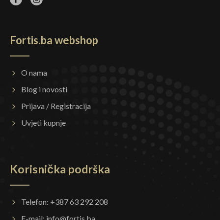
Fortis.ba webshop
O nama
Blog i novosti
Prijava / Registracija
Uvjeti kupnje
Korisnička podrška
Telefon: +387 63 292 208
E-mail:
info@fortis.ba