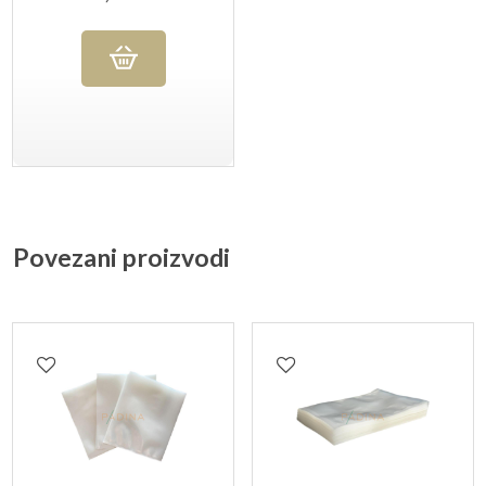
20X30 CM, 5O KOM
Povezani proizvodi