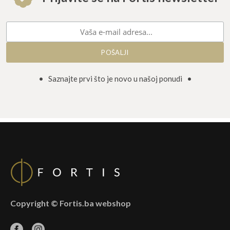
• Saznajte prvi što je novo u našoj ponudi •
Copyright © Fortis.ba webshop