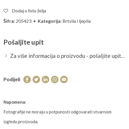
Dodaj u listu želja
Šifra:
205423 •
Kategorija:
Brtvila i ljepila
Pošaljite upit
Za više informacija o proizvodu - pošaljite upit...
Podijeli
Napomena:
Fotografije ne moraju u potpunosti odgovarati stvarnom
izgledu proizvoda.