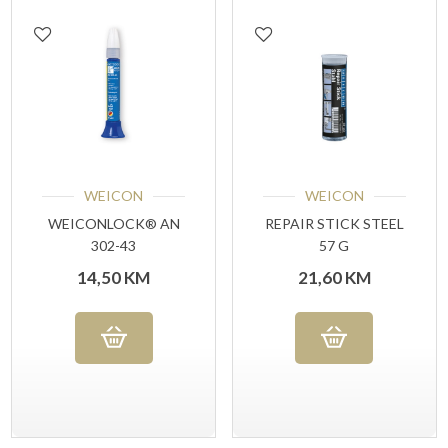
WEICON
WEICON
WEICONLOCK® AN
REPAIR STICK STEEL
302-43
57 G
OSIGURAVANJE
14,50
KM
21,60
KM
VIJAKA 10 ML