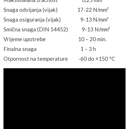
Snaga odvijanja (vijak) 17-22 N/mm²
Snaga osiguranja (vijak) 9-13 N/mm²
Smična snaga (DIN 54452) 9-13 N/mm²
Vrijeme upotrebe 10 – 20 min.
Finalna snaga 1 – 3 h
Otpornost na temperature -60 do +150 °C