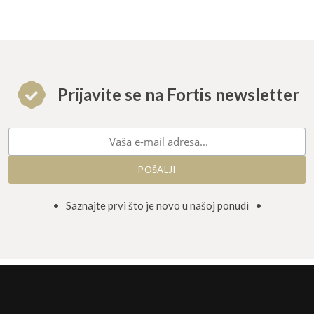
Prijavite se na Fortis newsletter
• Saznajte prvi što je novo u našoj ponudi •