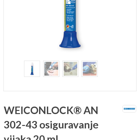
WEICONLOCK® AN
302-43 osiguravanje
vijaka 20 ml