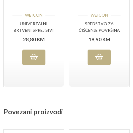
WEICON
WEICON
UNIVERZALNI
SREDSTVO ZA
BRTVENI SPREJ SIVI
ČIŠĆENJE POVRŠINA
400 ML
400 ML
28,80
KM
19,90
KM
Povezani proizvodi