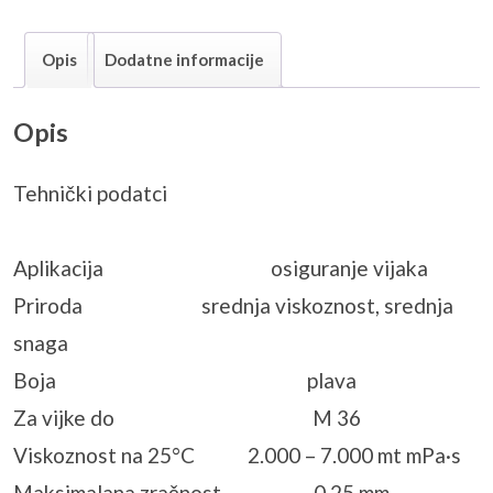
Opis
Dodatne informacije
Opis
Tehnički podatci
Aplikacija osiguranje vijaka
Priroda srednja viskoznost, srednja
snaga
Boja plava
Za vijke do M 36
Viskoznost na 25°C 2.000 – 7.000 mt mPa·s
Maksimalana zračnost 0,25 mm