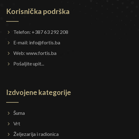
Korisnička podrška
Telefon: +387 63 292 208
E-mail:
info@fortis.ba
Web:
www.fortis.ba
Pošaljite upit...
Izdvojene kategorije
Šuma
Vrt
Željezarija i radionica