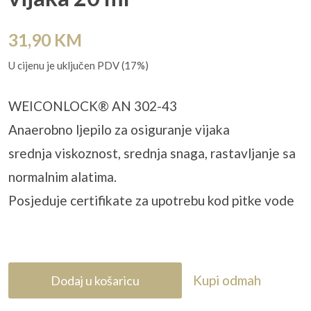
31,90
KM
U cijenu je uključen PDV (17%)
WEICONLOCK® AN 302-43
Anaerobno ljepilo za osiguranje vijaka
srednja viskoznost, srednja snaga, rastavljanje sa
normalnim alatima.
Posjeduje certifikate za upotrebu kod pitke vode
Kupi odmah
Dodaj u košaricu