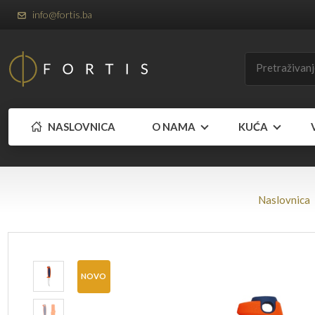
info@fortis.ba
NASLOVNICA
O NAMA
KUĆA
Naslovnica
NOVO