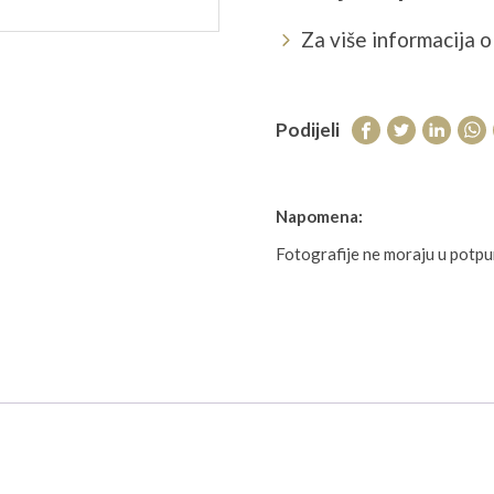
Za više informacija o 
Podijeli
Napomena:
Fotografije ne moraju u potp