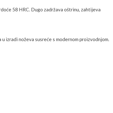
vrdoće 58 HRC. Dugo zadržava oštrinu, zahtijeva
va u izradi noževa susreće s modernom proizvodnjom.