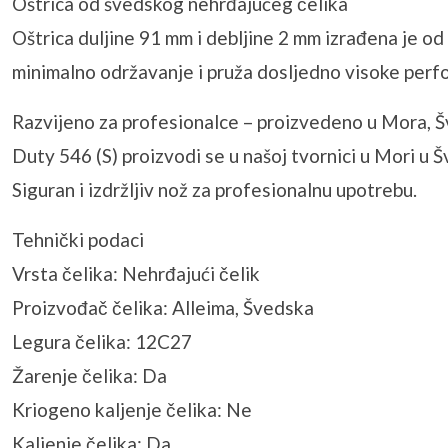
Oštrica od švedskog nehrđajućeg čelika
Oštrica duljine 91 mm i debljine 2 mm izrađena je 
minimalno održavanje i pruža dosljedno visoke perf
Razvijeno za profesionalce – proizvedeno u Mora, 
Duty 546 (S) proizvodi se u našoj tvornici u Mori u
Siguran i izdržljiv nož za profesionalnu upotrebu.
Tehnički podaci
Vrsta čelika: Nehrđajući čelik
Proizvođač čelika: Alleima, Švedska
Legura čelika: 12C27
Žarenje čelika: Da
Kriogeno kaljenje čelika: Ne
Kaljenje čelika: Da