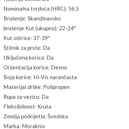
Nominalna tvrdoća (HRC): 56,5
Brušenje: Skandinavsko
brušenje Kut (ukupno): 22-24°
Kut oštrice: 37-39°
Štitnik za prste: Da
Uključena korica: Da
Orijentacija korice: Desno
Boja korice: Hi-Vis narančasta
Materijal drške: Polipropen
Rupa za vezicu: Da
Fleksibilnost: Kruta
Zemlja podrijetla: Švedska
Marka: Morakniv