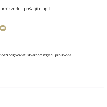
proizvodu - pošaljite upit...
unosti odgovarati stvarnom izgledu proizvoda.