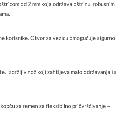
 oštricom od 2 mm koja održava oštrinu, robusnim
nama.
ne korisnike. Otvor za vezicu omogućuje sigurno
te. Izdržljiv nož koji zahtijeva malo održavanja i s
kopču za remen za fleksibilno pričvršćivanje –