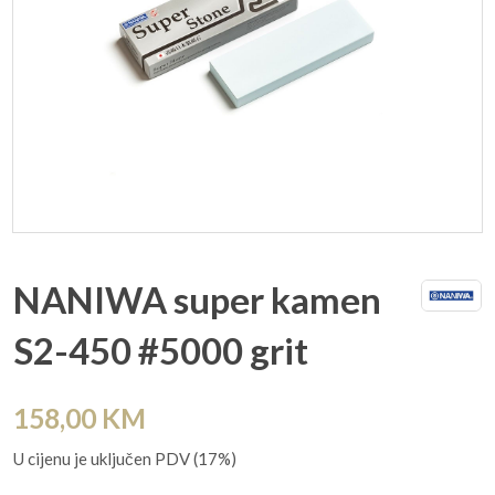
NANIWA super kamen
S2-450 #5000 grit
158,00
KM
U cijenu je uključen PDV (17%)