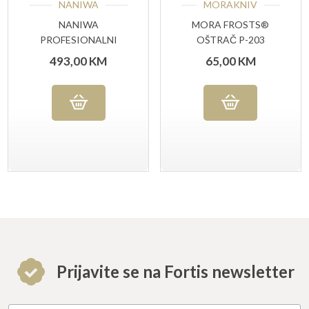
NANIWA
MORAKNIV
NANIWA
MORA FROSTS®
PROFESIONALNI
OŠTRAČ P-203
KAMEN P-390 #10000
493,00
KM
65,00
KM
GRIT
Prijavite se na Fortis newsletter