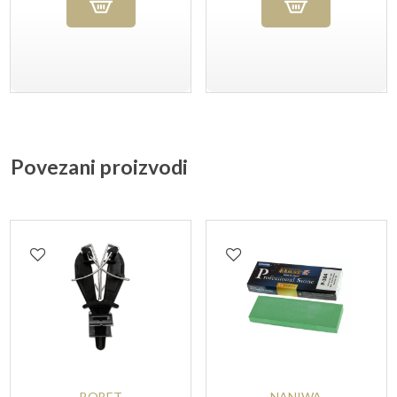
Povezani proizvodi
BOBET
NANIWA