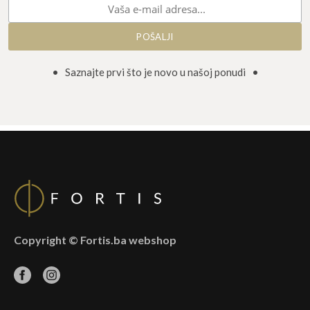
• Saznajte prvi što je novo u našoj ponudi •
Copyright © Fortis.ba webshop