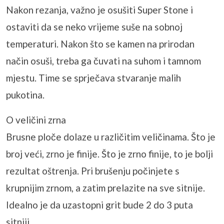
Nakon rezanja, važno je osušiti Super Stone i
ostaviti da se neko vrijeme suše na sobnoj
temperaturi. Nakon što se kamen na prirodan
način osuši, treba ga čuvati na suhom i tamnom
mjestu. Time se sprječava stvaranje malih
pukotina.
O veličini zrna
Brusne ploče dolaze u različitim veličinama. Što je
broj veći, zrno je finije. Što je zrno finije, to je bolji
rezultat oštrenja. Pri brušenju počinjete s
krupnijim zrnom, a zatim prelazite na sve sitnije.
Idealno je da uzastopni grit bude 2 do 3 puta
sitniji.