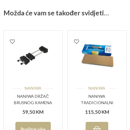
Možda će vam se također svidjeti…
NANIWA
NANIWA
NANIWA DRŽAČ
NANIWA
BRUSNOG KAMENA
TRADICIONALNI
KAMEN #6000 GRIT
59,50
KM
115,50
KM
Pročitaj više