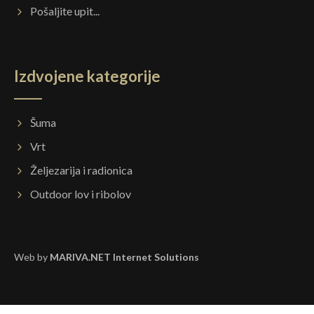
Pošaljite upit...
Izdvojene kategorije
Šuma
Vrt
Željezarija i radionica
Outdoor lov i ribolov
Web by
MARIVA.NET Internet Solutions