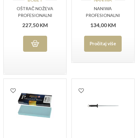
OŠTRAČ NOŽEVA
NANIWA
PROFESIONALNI
PROFESIONALNI
SHARP’EASY
KAMEN P-304 #400
227,50
KM
134,00
KM
GRIT
Pročitaj više