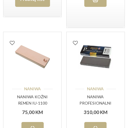
NANIWA
NANIWA
NANIWA KOŽNI
NANIWA
REMEN IU-1100
PROFESIONALNI
KAMEN P-350 #5000
75,00
KM
310,00
KM
GRIT