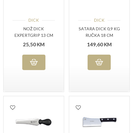
DICK
DICK
NOŽ DICK
SATARA DICK 0,9 KG
EXPERTGRIP 13 CM
RUČKA 18 CM
PLAVA RUČKA
25,50
KM
149,60
KM