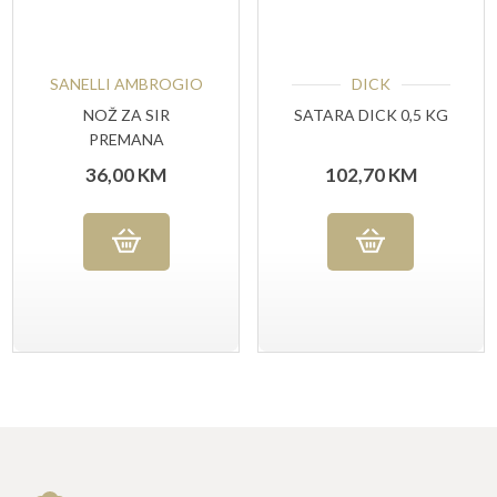
SANELLI AMBROGIO
DICK
NOŽ ZA SIR
SATARA DICK 0,5 KG
PREMANA
AMBROGIO SANELLI
36,00
KM
102,70
KM