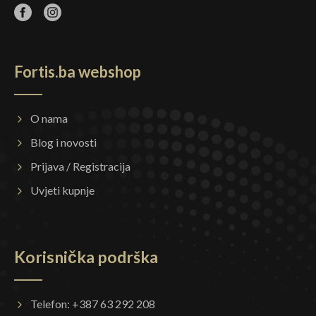
Fortis.ba webshop
O nama
Blog i novosti
Prijava / Registracija
Uvjeti kupnje
Korisnička podrška
Telefon: +387 63 292 208