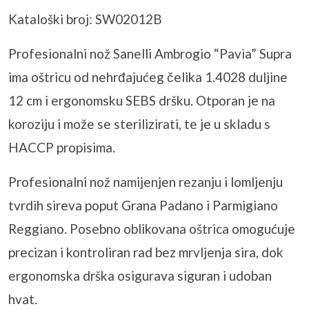
Kataloški broj: SW02012B
Profesionalni nož
Sanelli
Ambrogio “Pavia” Supra
ima oštricu od nehrđajućeg čelika 1.4028 duljine
12 cm i ergonomsku SEBS dršku. Otporan je na
koroziju i može se sterilizirati, te je u skladu s
HACCP propisima.
Profesionalni nož namijenjen rezanju i lomljenju
tvrdih sireva poput Grana Padano i
Parmigiano
Reggiano. Posebno oblikovana oštrica omogućuje
precizan i kontroliran rad bez mrvljenja sira, dok
ergonomska drška osigurava siguran i udoban
hvat.