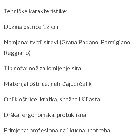
Tehničke karakteristike:
Dužina oštrice 12 cm
Namjena: tvrdi sirevi (Grana Padano,
Parmigiano
Reggiano)
Tip noža: nož za lomljenje sira
Materijal oštrice: nehrđajući čelik
Oblik oštrice: kratka, snažna i šiljasta
Drška: ergonomska,
protuklizna
Primjena: profesionalna i kućna upotreba