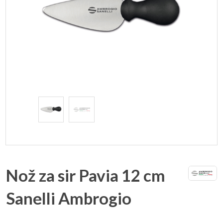
Nož za sir Pavia 12 cm
Sanelli Ambrogio