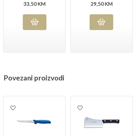
AMBROGIO SANELLI
AMBROGIO SANELLI
33,50
KM
29,50
KM
Povezani proizvodi