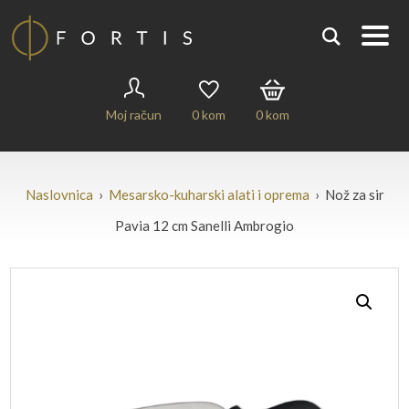
Moj račun
0
kom
0
kom
Naslovnica
›
Mesarsko-kuharski alati i oprema
› Nož za sir
Pavia 12 cm Sanelli Ambrogio