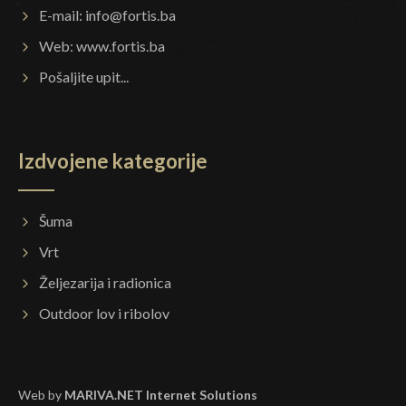
E-mail:
info@fortis.ba
Web:
www.fortis.ba
Pošaljite upit...
Izdvojene kategorije
Šuma
Vrt
Željezarija i radionica
Outdoor lov i ribolov
Web by
MARIVA.NET Internet Solutions