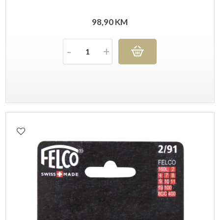
98,90
KM
Količina