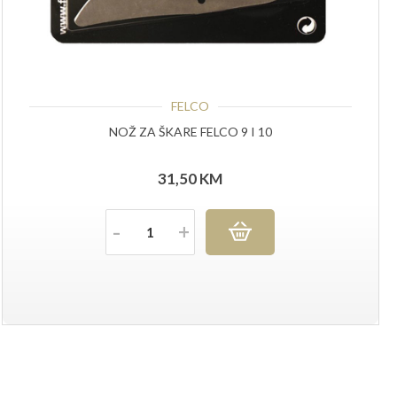
FELCO
NOŽ ZA ŠKARE FELCO 9 I 10
31,50
KM
Količina