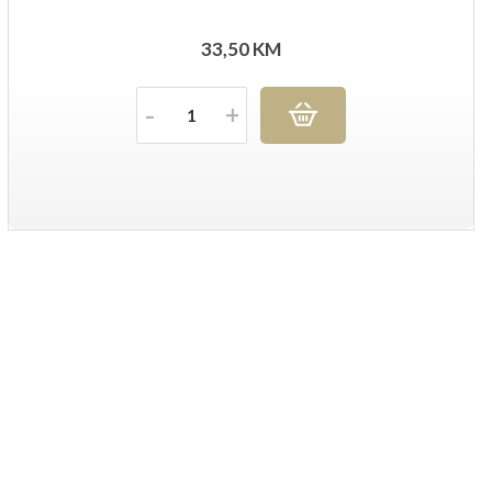
33,50
KM
Količina