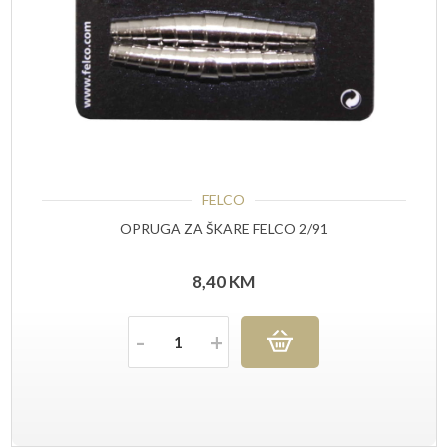
FELCO
OPRUGA ZA ŠKARE FELCO 2/91
8,40
KM
Količina