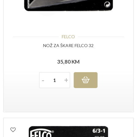
FELCO
NOŽ ZA ŠKARE FELCO 32
35,80
KM
Količina