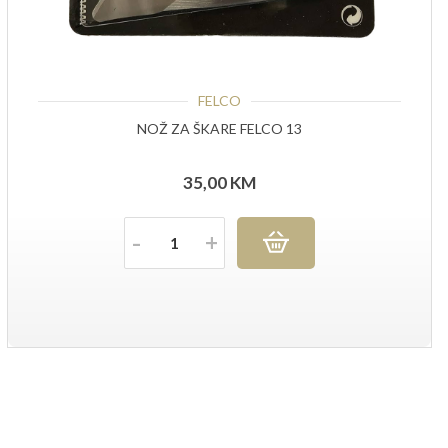
FELCO
NOŽ ZA ŠKARE FELCO 13
35,00
KM
Količina