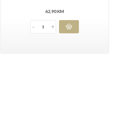
62,90
KM
Količina