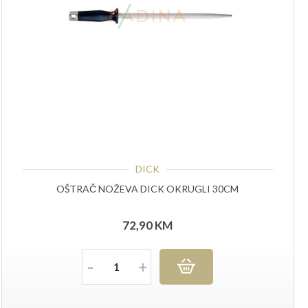
DICK
OŠTRAČ NOŽEVA DICK OKRUGLI 30CM
72,90
KM
Količina