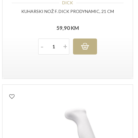
DICK
KUHARSKI NOŽ F. DICK PRODYNAMIC, 21 CM
59,90
KM
Količina