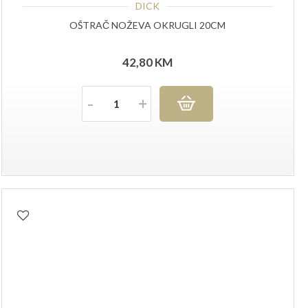
DICK
OŠTRAČ NOŽEVA OKRUGLI 20CM
42,80
KM
Količina