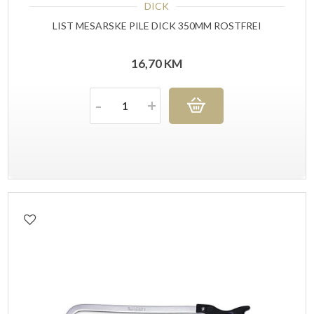
DICK
LIST MESARSKE PILE DICK 350MM ROSTFREI
16,70
KM
Količina