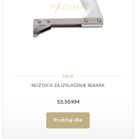
DICK
NOŽ DICK ZA IZVLAČENJE REBARA
53,50
KM
Pročitaj više