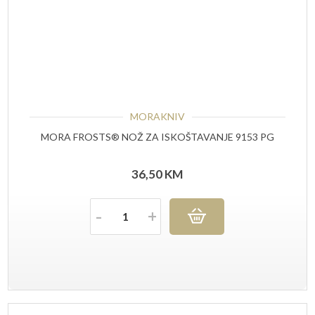
MORAKNIV
MORA FROSTS® NOŽ ZA ISKOŠTAVANJE 9153 PG
36,50
KM
Količina