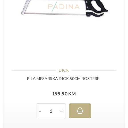
DICK
PILA MESARSKA DICK 50CM ROSTFREI
199,90
KM
Količina