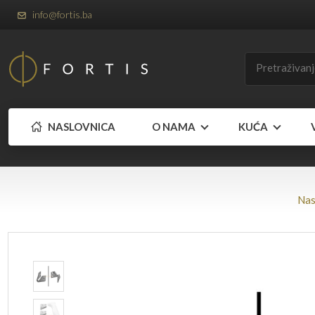
info@fortis.ba
NASLOVNICA
O NAMA
KUĆA
Nas