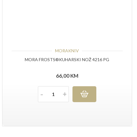
MORAKNIV
MORA FROSTS®KUHARSKI NOŽ 4216 PG
66,00
KM
Količina