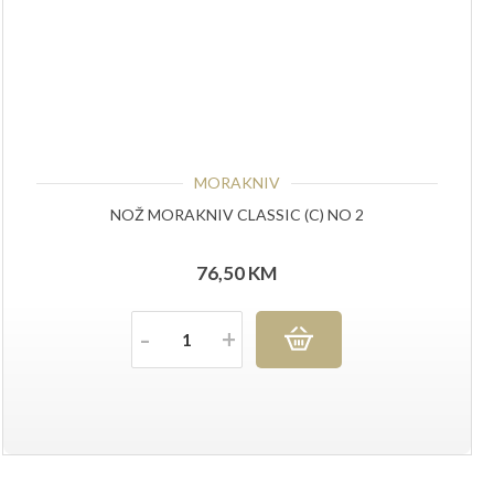
MORAKNIV
NOŽ MORAKNIV CLASSIC (C) NO 2
76,50
KM
Količina