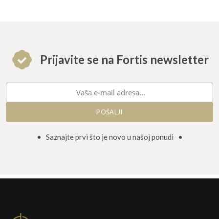
Prijavite se na Fortis newsletter
• Saznajte prvi što je novo u našoj ponudi •