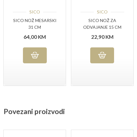
SICO
SICO
SICO NOŽ MESARSKI
SICO NOŽ ZA
31 CM
ODVAJANJE 15 CM
64,00
KM
22,90
KM
Povezani proizvodi