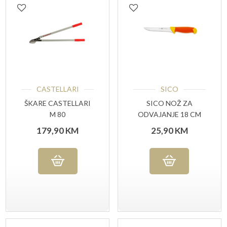
CASTELLARI
SICO
ŠKARE CASTELLARI
SICO NOŽ ZA
M 80
ODVAJANJE 18 CM
179,90
KM
25,90
KM