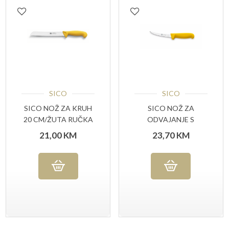
SICO
SICO
SICO NOŽ ZA KRUH
SICO NOŽ ZA
20 CM/ŽUTA RUČKA
ODVAJANJE S
UTORIMA15 CM
21,00
KM
23,70
KM
ŽUTA RUČKA