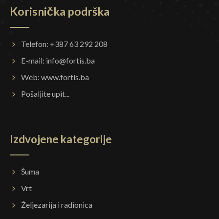
Korisnička podrška
Telefon: +387 63 292 208
E-mail:
info@fortis.ba
Web:
www.fortis.ba
Pošaljite upit...
Izdvojene kategorije
Šuma
Vrt
Željezarija i radionica