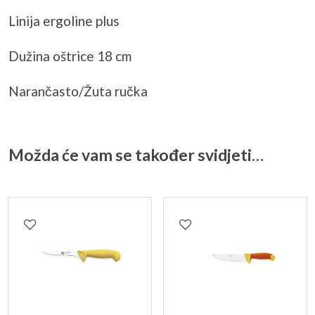
Linija ergoline plus
Dužina oštrice 18 cm
Narančasto/Žuta ručka
Možda će vam se također svidjeti…