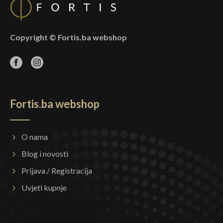
Copyright © Fortis.ba webshop
Fortis.ba webshop
O nama
Blog i novosti
Prijava / Registracija
Uvjeti kupnje