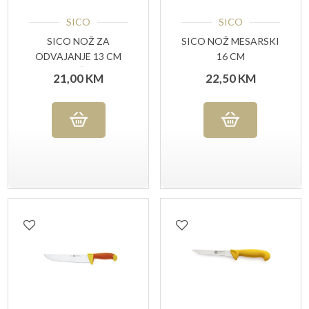
SICO
SICO
SICO NOŽ ZA
SICO NOŽ MESARSKI
ODVAJANJE 13 CM
16 CM
USKA OŠTRICA
21,00
KM
22,50
KM