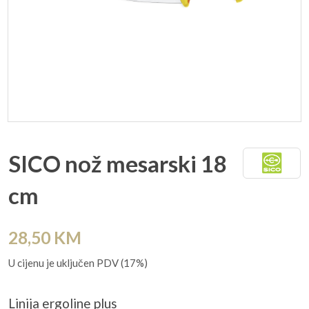
SICO nož mesarski 18
cm
28,50
KM
U cijenu je uključen PDV (17%)
Linija ergoline plus