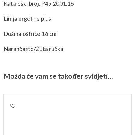
Kataloški broj. P49.2001.16
Linija ergoline plus
Dužina oštrice 16 cm
Narančasto/Žuta ručka
Možda će vam se također svidjeti…