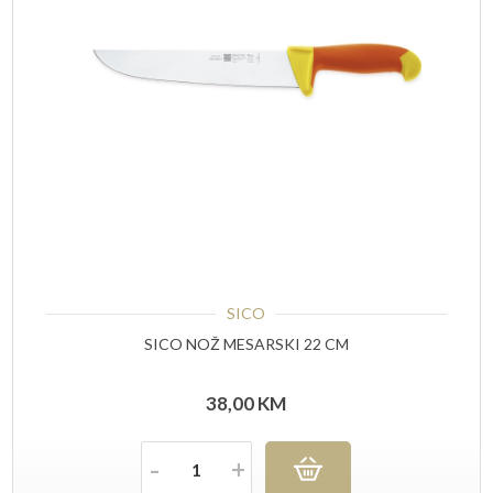
SICO
SICO NOŽ MESARSKI 22 CM
38,00
KM
Količina