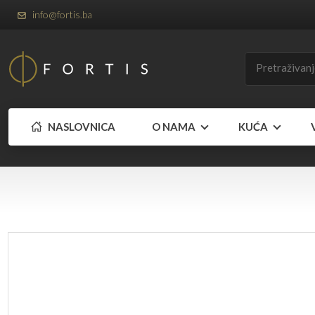
info@fortis.ba
NASLOVNICA
O NAMA
KUĆA