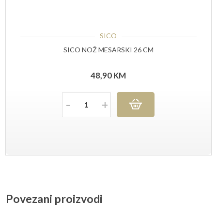
SICO
SICO NOŽ MESARSKI 26 CM
48,90
KM
Količina
Povezani proizvodi