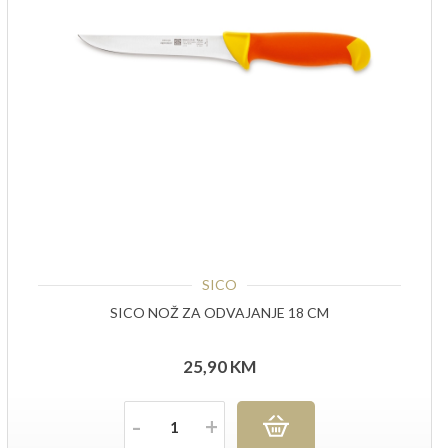
SICO
SICO NOŽ ZA ODVAJANJE 18 CM
25,90
KM
Količina