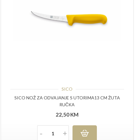
SICO
SICO NOŽ ZA ODVAJANJE S UTORIMA13 CM ŽUTA
RUČKA
22,50
KM
Količina