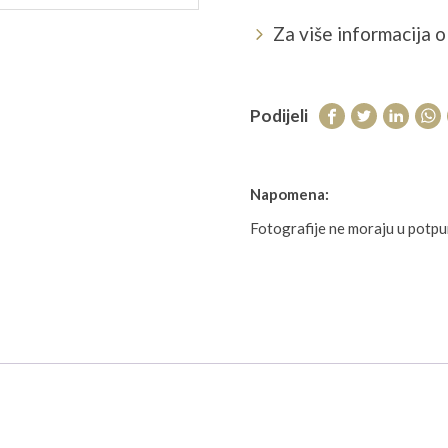
Za više informacija o 
Podijeli
Napomena:
Fotografije ne moraju u potp