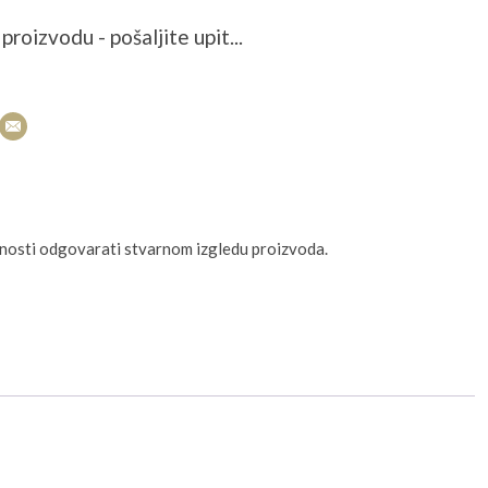
proizvodu - pošaljite upit...
unosti odgovarati stvarnom izgledu proizvoda.